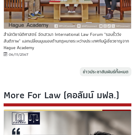
สำนักวิชานิติศาสตร์ จัดเสวนา International Law Forum "รอบรั้ววัง
สันติภาพ" แลกเปลี่ยนมุมมองด้านกฎหมายระหว่างประเทศกับผู้เชี่ยวชาญจาก
Hague Academy
06/11/2567
ข่าวประชาสัมพันธ์ทั้งหมด
More For Law (คอลัมน์ มฟล.)