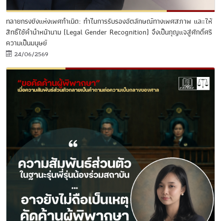
ทลายกรงขังแห่งเพศกำเนิด: ทำไมการรับรองอัตลักษณ์ทางเพศสภาพ และให้
สิทธิ์ใช้คำนำหน้านาม (Legal Gender Recognition) จึงเป็นกุญแจสู่ศักดิ์ศรี
ความเป็นมนุษย์
24/06/2569