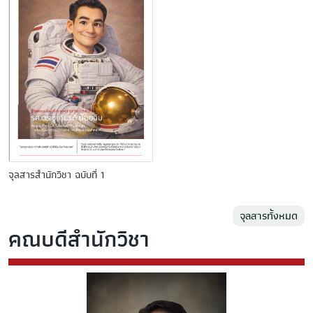
จุลสารสำนักวิชา ฉบับที่ 1
จุลสารทั้งหมด
คณบดีสํานักวิชา