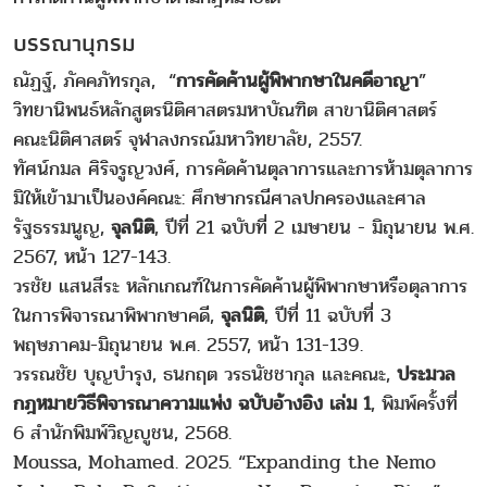
บรรณานุกรม
ณัฏฐ์, ภัคคภัทรกุล, “
การคัดค้านผู้พิพากษาในคดีอาญา
”
วิทยานิพนธ์หลักสูตรนิติศาสตรมหาบัณฑิต สาขานิติศาสตร์
คณะนิติศาสตร์ จุฬาลงกรณ์มหาวิทยาลัย, 2557.
ทัศน์กมล ศิริจรูญวงศ์, การคัดค้านตุลาการและการห้ามตุลาการ
มิให้เข้ามาเป็นองค์คณะ: ศึกษากรณีศาลปกครองและศาล
รัฐธรรมนูญ,
จุลนิติ
, ปีที่ 21 ฉบับที่ 2 เมษายน - มิถุนายน พ.ศ.
2567, หน้า 127-143.
วรชัย แสนสีระ หลักเกณฑ์ในการคัดค้านผู้พิพากษาหรือตุลาการ
ในการพิจารณาพิพากษาคดี,
จุลนิติ
, ปีที่ 11 ฉบับที่ 3
พฤษภาคม-มิถุนายน พ.ศ. 2557, หน้า 131-139.
วรรณชัย บุญบำรุง, ธนกฤต วรธนัชชากุล และคณะ,
ประมวล
กฎหมายวิธีพิจารณาความแพ่ง ฉบับอ้างอิง เล่ม 1
, พิมพ์ครั้งที่
6 สำนักพิมพ์วิญญูชน, 2568.
Moussa, Mohamed. 2025. “Expanding the Nemo