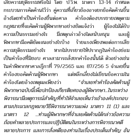
เสียความยุติธรรมหรือไม่ โดย ป.วิ.พ. มาตรา 13-14 กำหนด
กระบวนการคัดค้านไว้ว่า คู่ความที่เกี่ยวข้องอาจยกข้อคัดค้านขึ้น
อ้างโดยทำเป็นคำร้องยื่นต่อศาล คำร้องต้องบรรยายเหตุตาม
กฎหมายที่จะคัดค้านผู้พิพากษาอย่างชัดแจ้งว่า ผู้ร้องไม่ได้รับ
ความเป็นธรรมอย่างไร มีเหตุกล่าวอ้างใดสนับสนุน และผู้
พิพากษามีอคติชัดเจนอย่างไรบ้าง ร้ายแรงเพียงพอต่อการเสีย
ความยุติธรรมอย่างไร หากไม่บรรยายให้ปรากฏในคำร้องย่อม
เป็นคำร้องที่มิชอบ ศาลสามารถสั่งยกคำร้องนั้นได้ ตัวอย่างเช่น
ในคำพิพากษาศาลฎีกาที่ 79/2565 และ 87/256 5 จำเลยยื่น
คำร้องขอคัดค้านผู้พิพากษา แต่หลีกเลี่ยงไม่เขียนข้อความใน
คำร้องโดยอ้างเหตุผลเพียงว่า “
จำเลยทำคำร้องคัดค้านผู้
พิพากษาฉบับนี้เพื่อปกป้องเกียรติยศของผู้พิพากษา...ในระหว่าง
พิจารณามีเหตุการณ์สำคัญที่ทำให้จำเลยเห็นว่าเข้าองค์ประกอบ
ตามประมวลกฎหมายวิธีพิจารณาความแพ่ง มาตรา 11 (1) และ
มาตรา 12 ...ท่านผู้พิพากษาที่จำเลยคัดค้านได้กล่าวข้อความ
ถ้อยคำหลายประการและปฏิบัติตนในระหว่างการพิจารณาคดี
หลายประการ และการสั่งคดีของท่านในเรื่องประเด็นสำคัญ อัน