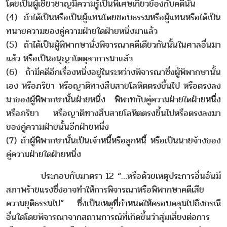
โดยเป็นผู้เชี่ยวชาญมีความรู้เป็นพิเศษเกี่ยวข้องกับคดีนั้น
(4) ถ้าได้เป็นหรือเป็นผู้แทนโดยชอบธรรมหรือผู้แทนหรือได้เป็น
ทนายความของคู่ความฝ่ายใดฝ่ายหนึ่งมาแล้ว
(5) ถ้าได้เป็นผู้พิพากษานั่งพิจารณาคดีเดียวกันนั้นในศาลอื่นมา
แล้ว หรือเป็นอนุญาโตตุลาการมาแล้ว
(6) ถ้ามีคดีอีกเรื่องหนึ่งอยู่ในระหว่างพิจารณาซึ่งผู้พิพากษานั้น
เอง หรือภริยา หรือญาติทางสืบสายโลหิตตรงขึ้นไป หรือตรงลง
มาของผู้พิพากษานั้นฝ่ายหนึ่ง พิพาทกับคู่ความฝ่ายใดฝ่ายหนึ่ง
หรือภริยา หรือญาติทางสืบสายโลหิตตรงขึ้นไปหรือตรงลงมา
ของคู่ความฝ่ายนั้นอีกฝ่ายหนึ่ง
(7) ถ้าผู้พิพากษานั้นเป็นเจ้าหนี้หรือลูกหนี้ หรือเป็นนายจ้างของ
คู่ความฝ่ายใดฝ่ายหนึ่ง
ประกอบกับมาตรา 12 “…หรือด้วยเหตุประการอื่นอันมี
สภาพร้ายแรงซึ่งอาจทำให้การพิจารณาหรือพิพากษาคดีเสีย
ความยุติธรรมไป” ซึ่งเป็นเหตุที่กำหนดให้ครอบคลุมไปถึงกรณี
อื่นใดโดยพิจารณาจากสถานการณ์ที่เกิดขึ้นว่าสุ่มเสี่ยงต่อการ