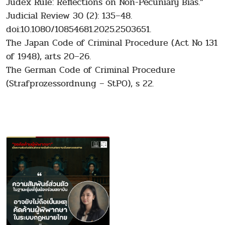
Judex Rule: Reflections on Non-Pecuniary Bias.”
Judicial Review 30 (2): 135–48.
doi:10.1080/10854681.2025.2503651.
The Japan Code of Criminal Procedure (Act No 131
of 1948), arts 20–26.
The German Code of Criminal Procedure
(Strafprozessordnung – StPO), s 22.