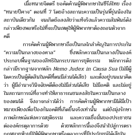
เมื่อทนายจิตตรี ขอคัดค้านผู้พิพากษาในซีรีส์ไทย เรื่อง
“ทนายปีศาจ” ตอนที่ 7 โดยอ้างสถานะความเป็นรุ่นพี่รุ่นน้องใน
สถาบันเดียวกัน จนเกิดข้อสงสัยว่าแท้จริงแล้วความสัมพันธ์ดัง
กล่าวเพียงพอหรือไม่ที่จะเป็นเหตุให้ผู้พิพากษาต้องถอนตัวจาก
คดี
การคัดค้านผู้พิพากษาถือเป็นกลไกสำคัญในการประกัน
“ความเป็นกลางของศาล” ซึ่งหลักความเป็นกลางเป็นองค์
ประกอบพื้นฐานของสิทธิในกระบวนการยุติธรรม หลักการดัง
กล่าวมีรากฐานจากหลัก
Nemo Judex in Causa Sua
(ไม่มีผู้
ใดควรเป็นผู้ตัดสินในคดีที่ตนมีส่วนได้เสีย) และตั้งอยู่บนแนวคิด
ว่า ผู้มีอำนาจวินิจฉัยคดีต้องไม่มีส่วนได้เสีย ไม่มีอคติ และไม่อยู่
ในสถานการณ์ที่อาจทำให้สาธารณชนสงสัยในความเป็นกลาง
ของตนได้ จึงอาจกล่าวได้ว่า การคัดค้านผู้พิพากษามิได้มีเป้า
หมายเพียงเพื่อป้องกันอคติที่เกิดขึ้นจริงเท่านั้น แต่ยังมุ่งรักษา
ภาพลักษณ์แห่งความยุติธรรม และความเชื่อมั่นของประชาชน
ต่อองค์กรตุลาการด้วย ด้วยหลักการนี้เองจึงนำไปสู่การตรา
กฎหมายห้ามมิให้ผู้พิพากษาหรือตุลาการที่มีประโยชน์ได้เสียใน