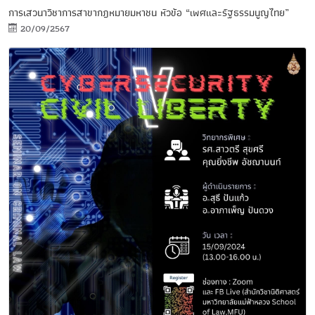
การเสวนาวิชาการสาขากฎหมายมหาชน หัวข้อ “เพศและรัฐธรรมนูญไทย”
20/09/2567