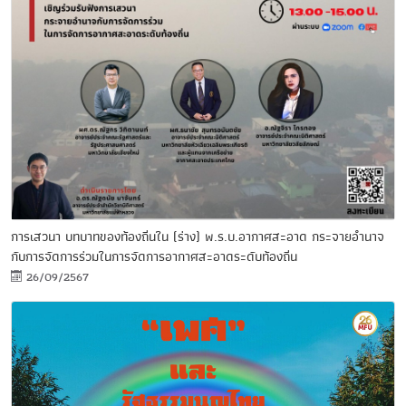
การเสวนา บทบาทของท้องถิ่นใน (ร่าง) พ.ร.บ.อากาศสะอาด กระจายอำนาจ
กับการจัดการร่วมในการจัดการอากาศสะอาดระดับท้องถิ่น
26/09/2567