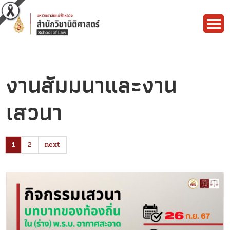
งานสัมมนาและงาน
เสวนา
1
2
next