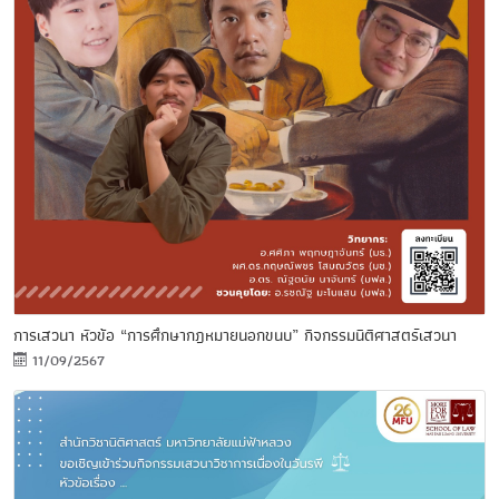
การเสวนา หัวข้อ “การศึกษากฎหมายนอกขนบ” กิจกรรมนิติศาสตร์เสวนา
11/09/2567