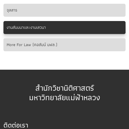
จุลสาร
งานสัมมนาและงานเสวนา
More For Law (คอลัมน์ มฟล.)
สำนักวิชานิติศาสตร์
มหาวิทยาลัยแม่ฟ้าหลวง
ติดต่อเรา