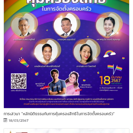
การเสวนา "หลักนิติธรรมกับการคุ้มครองสิทธิในการจัดตั้งครอบครัว"
18/03/2567