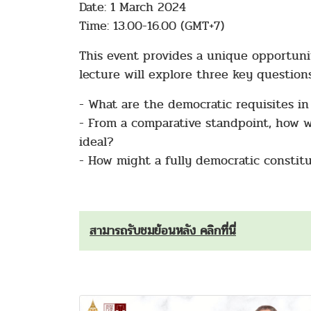
Date: 1 March 2024
Time: 13.00-16.00 (GMT+7)
This event provides a unique opportunit
lecture will explore three key questions
- What are the democratic requisites in
- From a comparative standpoint, how we
ideal?
- How might a fully democratic constit
สามารถรับชมย้อนหลัง คลิกที่นี่