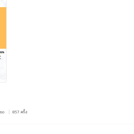
no
857 ครั้ง