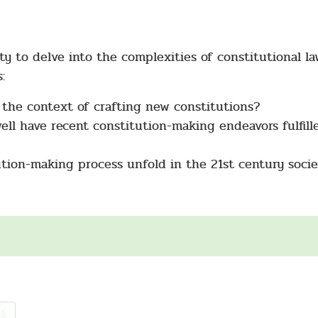
y to delve into the complexities of constitutional la
:
 the context of crafting new constitutions?
ll have recent constitution-making endeavors fulfill
ution-making process unfold in the 21st century soci