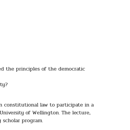
ed the principles of the democratic
ety?
n constitutional law to participate in a
University of Wellington. The lecture,
g scholar program.