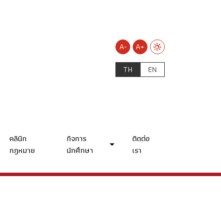
A-
A+
TH
EN
คลินิก
กิจการ
ติดต่อ
กฎหมาย
นักศึกษา
เรา