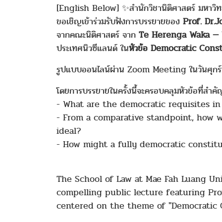
[English Below] ✨สำนักวิชานิติศาสตร์ มหาวิท
ขอเชิญเข้าร่วมรับฟังการบรรยายของ
Prof. Dr.
จากคณะนิติศาสตร์ จาก
Te Herenga Waka — V
ประเทศนิวซีแลนด์ ใน
หัวข้อ Democratic Cons
รูปแบบออนไลน์ผ่าน Zoom Meeting ในวันศุกร์ท
โดยการบรรยายในครั้งนี้จะครอบคลุมหัวข้อที่สำคัญ
- What are the democratic requisites in
- From a comparative standpoint, how we
ideal?
- How might a fully democratic constit
The School of Law at Mae Fah Luang Unive
compelling public lecture featuring Prof
centered on the theme of "Democratic C