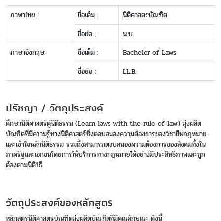
ภาษาไทย:
ชื่อเต็ม :
นิติศาสตรบัณฑิต
ชื่อย่อ :
น.บ.
ภาษาอังกฤษ:
ชื่อเต็ม :
Bachelor of Laws
ชื่อย่อ :
LL.B.
ปรัชญา / วัตถุประสงค์
ศึกษานิติศาสตร์คู่นิติธรรม (Learn laws with the rule of law) มุ่งผลิต
บัณฑิตที่มีความรู้ทางนิติศาสตร์ซึ่งตอบสนองความต้องการของวิชาชีพกฎหมาย
และเข้าใจหลักนิติธรรม รวมถึงสามารถตอบสนองความต้องการของสังคมทั้งใน
ภาครัฐและเอกชนโดยการให้บริการทางกฎหมายได้อย่างมีประสิทธิภาพและถูก
ต้องตามนิติวิธี
วัตถุประสงค์ของหลักสูตร
หลักสูตรนิติศาสตรบัณฑิตมุ่งผลิตบัณฑิตที่มีคุณลักษณะ ดังนี้