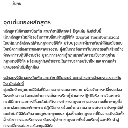
สังคม
จุดเด่นของหลักสูตร
หลักสูตรนิติศาสตรบัณฑิต สาขาวิชานิติศาสตร์ มีจุดเด่น ดังต่อไปนี้
เป็นหลักสูตรใหม่ที่รองรับการเปลี่ยนผ่านสู่ดิจิทัล (Digital Transformation)
โดยพัฒนาอัตลักษณ์ด้านกฎหมายดิจิทัล ปรับปรุงและเพิ่มรายวิชาให้ทันสมัยตอบ
โจทย์ความต้องการของตลาดแรงงาน มุ่งเน้นการจัดการเรียนการสอนที่เสริมสร้าง
ทักษะการปฏิบัติงานจริง บูรณาการความรู้กฎหมายกับความเชี่ยวชาญด้าน
กฎหมายดิจิทัล พร้อมปลูกฝังจริยธรรมในการประกอบวิชาชีพ และความกล้า
แสดงออกในสิ่งที่ถูกต้อง
หลักสูตรนิติศาสตรบัณฑิต สาขาวิชานิติศาสตร์ แตกต่างจากหลักสูตรของสถาบัน
อื่น ดังต่อไปนี้
มุ่งผลิตนักกฎหมายดิจิทัลที่มีความสามารถหลากหลาย พร้อมรับการเปลี่ยนแปลง
ในระดับสากล โดดเด่นด้วยการเน้นการเรียนรู้ผ่านการปฏิบัติจริง การวิเคราะห์
กรณีศึกษา และการใช้เทคโนโลยีในการทำงานกฎหมาย ผสานความเชี่ยวชาญทั้ง
ภาษาอังกฤษและทักษะการปฏิบัติงาน พร้อมด้วยความสามารถในการประยุกต์ใช้
เทคโนโลยีดิจิทัลกับงานกฎหมายทุกแขนง มุ่งสร้างนักกฎหมายที่มีความเป็นเลิศทั้ง
ด้านวิชาการและจริยธรรม พัฒนาผู้นำทางกฎหมายที่พร้อมเรียนรู้และปรับตัวสู่
การเปลี่ยนแปลงของโลกยุคดิจิทัล