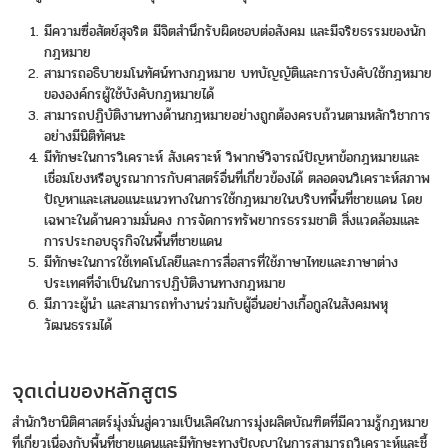
มีความซื่อสัตย์สุจริต มีจิตสำนึกรับผิดชอบต่อสังคม และมีจริยธรรมของนัก
กฎหมาย
สามารถอธิบายมโนทัศน์ทางกฎหมาย บทบัญญัติและการบังคับใช้กฎหมาย
ขององค์กรผู้ใช้บังคับกฎหมายได้
สามารถปฏิบัติงานทางด้านกฎหมายอย่างถูกต้องครบถ้วนตามหลักวิชาการ
อย่างมีนิติทัศนะ
มีทักษะในการวิเคราะห์ สังเคราะห์ วิพากษ์วิจารณ์ปัญหาข้อกฎหมายและ
เชื่อมโยงหรือบูรณาการกับศาสตร์อื่นที่เกี่ยวข้องได้ ตลอดจนวิเคราะห์สภาพ
ปัญหาและเสนอแนะแนวทางในการใช้กฎหมายในบริบทพื้นที่ชายแดน โดย
เฉพาะในด้านความมั่นคง การจัดการทรัพยากรธรรมชาติ สิ่งแวดล้อมและ
การประกอบธุรกิจในพื้นที่ชายแดน
มีทักษะในการใช้เทคโนโลยีและการสื่อสารที่ใช้ภาษาไทยและภาษาต่าง
ประเทศที่จำเป็นในการปฏิบัติงานทางกฎหมาย
มีภาวะผู้นำ และสามารถทำงานร่วมกับผู้อื่นอย่างเกื้อกูลในสังคมพหุ
วัฒนธรรมได้
จุดเด่นของหลักสูตร
สำนักวิชานิติศาสตร์มุ่งมั่นสู่ความเป็นเลิศในการมุ่งผลิตบัณฑิตที่มีความรู้กฎหมาย
ที่เกี่ยวเนื่องกับพื้นที่ชายแดนและมีทักษะทางปัญญาในการสามารถวิเคราะห์และชี้