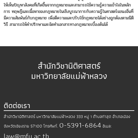
ให้เห็นปัญหาสังคมที่เกิดขึ้นจากกฎหมายและสามารถใช้ความรู้ความเข้าใจในหลัก
การ ทฤษฎีและเนื้อหาของกฎหมายในเชิงบูรณาการกับความรู้ในศาสตร์แขนงอื่นที่
มีความสัมพันธ์กับกฎหมาย เพื่อตีความและปรับใช้กฎหมายได้อย่างถูกต้องตามนิติ
วิธี สามารถให้คำปรึกษาและจัดทำเอกสารทางกฎหมายเบื้องต้นได้
สำนักวิชานิติศาสตร์
มหาวิทยาลัยแม่ฟ้าหลวง
ติดต่อเรา
สำนักวิชานิติศาสตร์ มหาวิทยาลัยแม่ฟ้าหลวง
333 หมู่ 1 ตำบลท่าสุด อำเภอเมือง
0-5391-6864
จังหวัดเชียงราย 57100
โทรศัพท์.
อีเมล:
law@mfu.ac.th