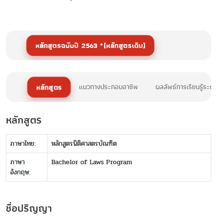
หลักสูตรฉบับปี 2563 *(หลักสูตรเดิม)
หลักสูตร
แนวทางประกอบอาชีพ
ผลลัพธ์การเรียนรู้ระด
หลักสูตร
ภาษาไทย:
หลักสูตรนิติศาสตรบัณฑิต
ภาษา
Bachelor of Laws Program
อังกฤษ:
ชื่อปริญญา