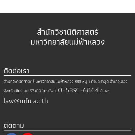
สำนักวิชานิติศาสตร์
มหาวิทยาลัยแม่ฟ้าหลวง
ติดต่อเรา
สำนักวิชานิติศาสตร์ มหาวิทยาลัยแม่ฟ้าหลวง
333 หมู่ 1 ตำบลท่าสุด อำเภอเมือง
0-5391-6864
จังหวัดเชียงราย 57100
โทรศัพท์.
อีเมล:
law@mfu.ac.th
ติดตาม