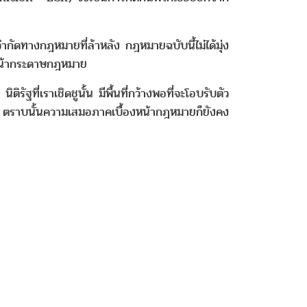
กัดทางกฎหมายที่ล้าหลัง กฎหมายฉบับนี้ไม่ได้มุ่ง
นหน้ากระดาษกฎหมาย
ฐที่เราเชิดชูนั้น มีพื้นที่กว้างพอที่จะโอบรับตัว
น ตราบนั้นความเสมอภาคเบื้องหน้ากฎหมายก็ยังคง