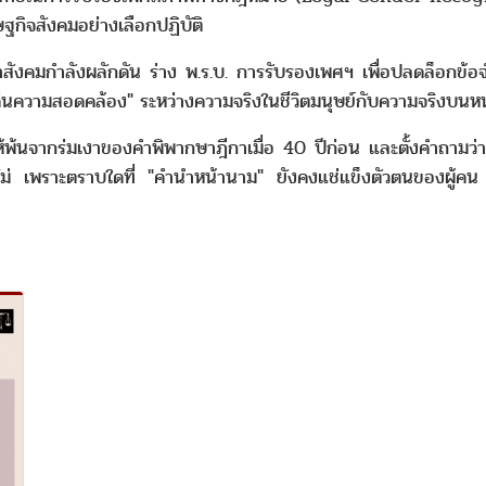
ิจสังคมอย่างเลือกปฏิบัติ
ังคมกำลังผลักดัน ร่าง พ.ร.บ. การรับรองเพศฯ เพื่อปลดล็อกข้อจำ
 "คืนความสอดคล้อง" ระหว่างความจริงในชีวิตมนุษย์กับความจริงบ
นจากร่มเงาของคำพิพากษาฎีกาเมื่อ 40 ปีก่อน และตั้งคำถามว่า นิติรั
ือไม่ เพราะตราบใดที่ "คำนำหน้านาม" ยังคงแช่แข็งตัวตนของผู้ค