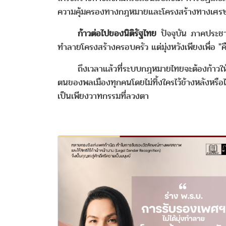
ความคุ้มครองทางกฎหมายและโครงสร้างทางเศรษฐก
­­­ ก้าวต่อไปของนิติรัฐไทย
ปัจจุบัน ภาคประชาส
ทำลายโครงสร้างครอบครัว แต่มุ่งหวังเพียงเพื่อ
ถึงเวลาแล้วที่ระบบกฎหมายไทยจะต้องก้าวให้พ้
ตนของพลเมืองทุกคนโดยไม่ทิ้งใครไว้ข้างหลังหร
เป็นเพียงวาทกรรมที่ลวงตา