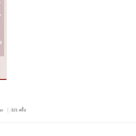
no
321 ครั้ง