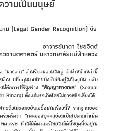
ีความเป็นมนุษย์
านาม (Legal Gender Recognition) จึง
อาจารย์นาดา ไชยจิตต์
วิชานิติศาสตร์ มหาวิทยาลัยแม่ฟ้าหลวง
 "นางสาว" สำหรับคนส่วนใหญ่ คำนำหน้าเหล่านี้
านามที่กฎหมายไทยบังคับใช้อยู่ในปัจจุบัน กลับ
้คือการที่รัฐสร้าง "
สัญญาทางเพศ
" (Sexual
Binary) ตั้งแต่แรกเกิดโดยไม่อาจหลีกเลี่ยงได้
ถึงไม่ยอมขยับเขยื้อนในเรื่องนี้? รากฐานของ
เคร่งครัดว่า “เพศของบุคคลย่อมเป็นไปตามกำเนิด
รรษ ทำให้นิติศาสตร์ไทยในมิตินี้หยุดนิ่งอยู่ใน