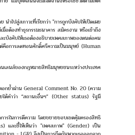
าย แม้บุคคลนั้นจะมีเจตจำนงหรือใช้ชีวิตตามเพศ
ไปสู่สภาวะที่เรียกว่า "การถูกบังคับให้เปิดเผย
มื่อต้องทำธุรกรรมธนาคาร สมัครงาน หรือเข้าถึง
ก และบังคับให้เธอต้องอธิบายเพศสภาพของตนต่อคน
ก แต่คือการลดทอนศักดิ์ศรีความเป็นมนุษย์ (Human
นเลนส์ของกฎหมายสิทธิมนุษยชนระหว่างประเทศ
ด้ตอกย้ำผ่าน General Comment No. 20 (ความ
ภายใต้คำว่า “สถานะอื่นๆ” (Other status) รัฐมี
นาการในการตีความ โดยขยายขอบเขตคุ้มครองสิทธิ
และชี้ให้เห็นว่า "เพศสภาพ" (Gender) เป็น
nition - LGR) จึงเป็นการกีดกันพวกเธอออกจาก