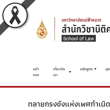
หน้า
เกี่ยวกับ
หลักสูตร
บุ
แรก
เรา
ทลายกรงขังแห่งเพศกำเนิด