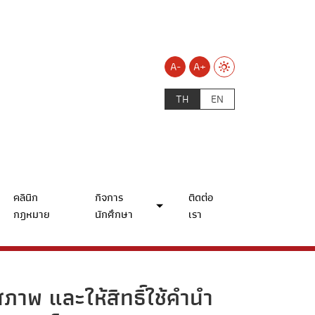
A-
A+
TH
EN
คลินิก
กิจการ
ติดต่อ
กฎหมาย
นักศึกษา
เรา
าพ และให้สิทธิ์ใช้คำนำ