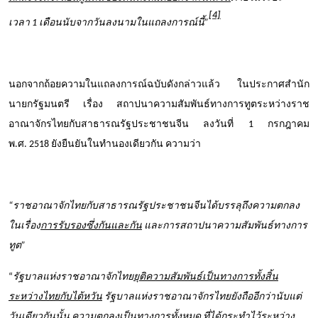
[4]
เวลา
1
เดือนนับจากวันลงนามในแถลงการณ์นี้
”
นอกจากถ้อยความในแถลงการณ์ฉบับดังกล่าวแล้ว ในประกาศสำนัก
นายกรัฐมนตรี เรื่อง สถาปนาความสัมพันธ์ทางการทูตระหว่างราช
อาณาจักรไทยกับสาธารณรัฐประชาชนจีน ลงวันที่
1
กรกฎาคม
พ.ศ.
2518
ยังยืนยันในทำนองเดียวกัน ความว่า
“
ราชอาณาจักไทยกับสาธารณรัฐประชาชนจีนได้บรรลุถึงความตกลง
ในเรื่อง
การรับรองซึ่งกันและกัน
และการสถาปนาความสัมพันธ์ทางการ
ทูต
”
“
รัฐบาลแห่งราชอาณาจักไทย
ยุติความสัมพันธ์เป็นทางการทั้งสิ้น
ระหว่างไทยกับไต้หวัน
รัฐบาลแห่งราชอาณาจักรไทยยังถืออีกว่านับแต่
วันเดียวกันนั้น
ความตกลงเป็นทางการทั้งหมด ที่ได้กระทำไว้ระหว่าง