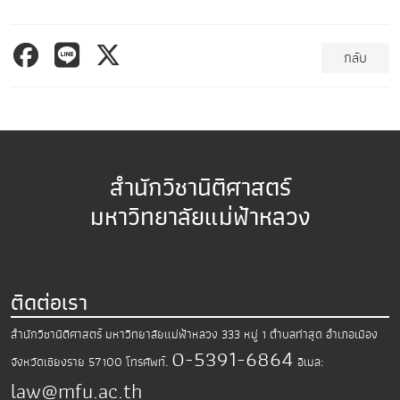
กลับ
สำนักวิชานิติศาสตร์
มหาวิทยาลัยแม่ฟ้าหลวง
ติดต่อเรา
สำนักวิชานิติศาสตร์ มหาวิทยาลัยแม่ฟ้าหลวง
333 หมู่ 1 ตำบลท่าสุด อำเภอเมือง
0-5391-6864
จังหวัดเชียงราย 57100
โทรศัพท์.
อีเมล:
law@mfu.ac.th