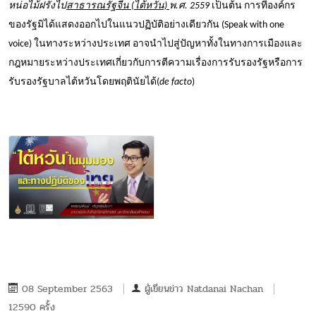
หน่อไม้ฝรั่งไป
สาธารณรัฐจีน (ไต้หวัน)
พ.ศ.
2559
เป็นต้น การที่องค์กร
ของรัฐมิได้แสดงออกไปในแนวปฏิบัติอย่างเดียวกัน (
Speak with one
voice)
ในทางระหว่างประเทศ อาจนำไปสู่ปัญหาทั้งในทางการเมืองและ
กฎหมายระหว่างประเทศเกี่ยวกับการตีความเรื่องการรับรองรัฐหรือการ
รับรองรัฐบาลไต้หวันโดยพฤตินัยได้(
de facto
)
08 September 2563
ผู้เขียนข่าว
Natdanai Nachan
12590 ครั้ง