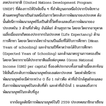
สหประชาชาติ (United Nations Development Program:
UNDP) ที่ต้องการให้ปัจจัยอื่น ๆ ที่สำคัญนอกเหนือไปจากปัจจัยทาง
ด้านเศรษฐกิจมาเป็นส่วนหนึ่งในการวัดระดับการพัฒนาของประเทศ ดัง
นั้นดัชนีการพัฒนามนุษย์จึงเป็นตัวชี้วัดที่จะแสดงถึงการพัฒนาของ
ประเทศใน 3 ด้านที่สำคัญ อันได้แก่ ด้านสุขภาพ โดยจะวัดจากอายุคาด
เฉลี่ยเมื่อแรกเกิดของประชากรในประเทศ (Life Expectancy) ด้าน
การศึกษา โดยจะวัดจากอัตราจำนวนปีเฉลี่ยที่ได้รับการศึกษา (Mean
Years of schooling) และจำนวนปีที่คาดว่าจะได้รับการศึกษา
(Expected Years of Schooling) และด้านมาตรฐานการครองชีพ
โดยจะวัดจากรายได้ประชาชาติเฉลี่ยต่อบุคคล (Gross National
Income (GNI) per capita) ซึ่งองค์ประกอบทั้งสามด้านนี้จะสะท้อน
ให้เห็นถึงระดับการพัฒนามนุษย์ของแต่ละประเทศ โดยค่าดัชนีการ
พัฒนามนุษย์จะมีค่าระหว่าง 0 ถึง 1 กล่าวคือ ค่าที่เข้าใกล้ศูนย์จะแสดง
ถึงการพัฒนามนุษย์ในระดับที่ต่ำ และค่าที่เข้าใกล้ 1 จะแสดงถึงการ
พัฒนามนุษย์ในระดับที่สูง
จากข้อมูลดัชนีการพัฒนามนุษย์ในปี 2559 ประเทศสมาชิกอาเซียน