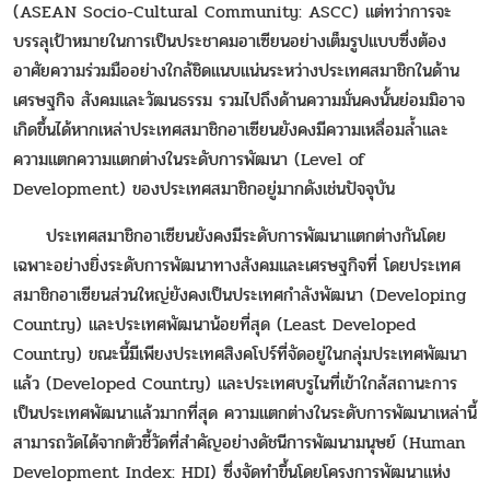
(ASEAN Socio-Cultural Community: ASCC) แต่ทว่าการจะ
บรรลุเป้าหมายในการเป็นประชาคมอาเซียนอย่างเต็มรูปแบบซึ่งต้อง
อาศัยความร่วมมืออย่างใกล้ชิดแนบแน่นระหว่างประเทศสมาชิกในด้าน
เศรษฐกิจ สังคมและวัฒนธรรม รวมไปถึงด้านความมั่นคงนั้นย่อมมิอาจ
เกิดขึ้นได้หากเหล่าประเทศสมาชิกอาเซียนยังคงมีความเหลื่อมล้ำและ
ความแตกความแตกต่างในระดับการพัฒนา (Level of
Development) ของประเทศสมาชิกอยู่มากดังเช่นปัจจุบัน
ประเทศสมาชิกอาเซียนยังคงมีระดับการพัฒนาแตกต่างกันโดย
เฉพาะอย่างยิ่งระดับการพัฒนาทางสังคมและเศรษฐกิจที่ โดยประเทศ
สมาชิกอาเซียนส่วนใหญ่ยังคงเป็นประเทศกำลังพัฒนา (Developing
Country) และประเทศพัฒนาน้อยที่สุด (Least Developed
Country) ขณะนี้มีเพียงประเทศสิงคโปร์ที่จัดอยู่ในกลุ่มประเทศพัฒนา
แล้ว (Developed Country) และประเทศบรูไนที่เข้าใกล้สถานะการ
เป็นประเทศพัฒนาแล้วมากที่สุด ความแตกต่างในระดับการพัฒนาเหล่านี้
สามารถวัดได้จากตัวชี้วัดที่สำคัญอย่างดัชนีการพัฒนามนุษย์ (Human
Development Index: HDI) ซึ่งจัดทำขึ้นโดยโครงการพัฒนาแห่ง