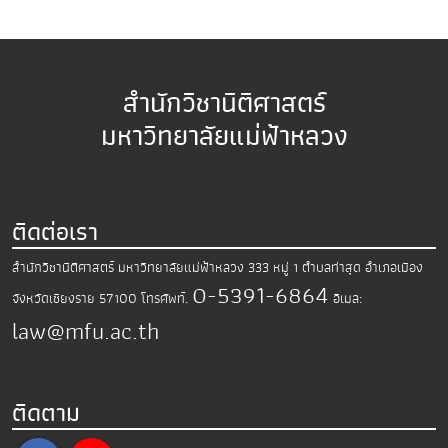
สำนักวิชานิติศาสตร์
มหาวิทยาลัยแม่ฟ้าหลวง
ติดต่อเรา
สำนักวิชานิติศาสตร์ มหาวิทยาลัยแม่ฟ้าหลวง
333 หมู่ 1 ตำบลท่าสุด อำเภอเมือง
0-5391-6864
จังหวัดเชียงราย 57100
โทรศัพท์.
อีเมล:
law@mfu.ac.th
ติดตาม