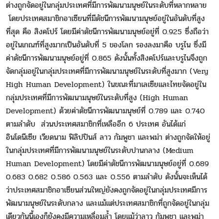
ต่างถูกจัดอยู่ในกลุ่มประเทศที่มีการพัฒนามนุษย์ในระดับที่หลากหลาย
โดยประเทศสมาชิกอาเซียนที่มีดัชนีการพัฒนามนุษย์อยู่ในอันดับที่สูง
ที่สุด คือ สิงคโปร์ โดยมีค่าดัชนีการพัฒนามนุษย์อยู่ที่ 0.925 ซึ่งถือว่า
อยู่ในเกณฑ์ที่สูงมากเป็นอันดับที่ 5 ของโลก รองลงมาคือ บรูไน ซึ่งมี
ค่าดัชนีการพัฒนามนุษย์อยู่ที่ 0.865 ดังนั้นทั้งสิงคโปร์และบรูไนจึงถูก
จัดกลุ่มอยู่ในกลุ่มประเทศที่มีการพัฒนามนุษย์ในระดับที่สูงมาก (Very
High Human Development) ในขณะที่มาเลเซียและไทยจัดอยู่ใน
กลุ่มประเทศที่มีการพัฒนามนุษย์ในระดับที่สูง (High Human
Development) ด้วยค่าดัชนีการพัฒนามนุษย์ที่ 0.789 และ 0.740
ตามลำดับ ส่วนประเทศสมาชิกที่เหลืออีก 6 ประเทศ อันได้แก่
อินโดนีเซีย เวียดนาม ฟิลิปปินส์ ลาว กัมพูชา และพม่า ต่างถูกจัดให้อยู่
ในกลุ่มประเทศที่มีการพัฒนามนุษย์ในระดับปานกลาง (Medium
Human Development) โดยมีค่าดัชนีการพัฒนามนุษย์อยู่ที่ 0.689
0.683 0.682 0.586 0.563 และ 0.556 ตามลำดับ ดังนั้นจะเห็นได้
ว่าประเทศสมาชิกอาเซียนส่วนใหญ่ยังคงถูกจัดอยู่ในกลุ่มประเทศมีการ
พัฒนามนุษย์ในระดับกลาง และแม้แต่ประเทศสมาชิกที่ถูกจัดอยู่ในกลุ่ม
เดียวกันนี้เองก็ยังคงมีความเหลื่อมล้ำ โดยแม้ว่าลาว กัมพูชา และพม่า