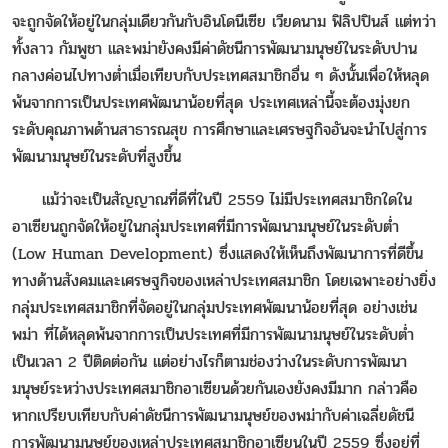
จะถูกจัดให้อยู่ในกลุ่มเดียวกันกับอินโดนีเซีย เวียดนาม ฟิลิปปินส์ แต่ทว่า
ทั้งลาว กัมพูชา และพม่ายังคงมีค่าดัชนีการพัฒนามนุษย์ในระดับปาน
กลางค่อนไปทางต่ำเมื่อเทียบกับประเทศสมาชิกอื่น ๆ ดังนั้นเพื่อให้หลุด
พ้นจากการเป็นประเทศพัฒนาน้อยที่สุด ประเทศเหล่านี้จะต้องมุ่งยก
ระดับคุณภาพด้านสาธารณสุข การศึกษาและเศรษฐกิจอันจะนำไปสู่การ
พัฒนามนุษย์ในระดับที่สูงขึ้น
แม้ว่าจะเป็นสัญญาณที่ดีที่ในปี 2559 ไม่มีประเทศสมาชิกใดใน
อาเซียนถูกจัดให้อยู่ในกลุ่มประเทศที่มีการพัฒนามนุษย์ในระดับต่ำ
(Low Human Development) ซึ่งแสดงให้เห็นถึงพัฒนาการที่ดีขึ้น
ทางด้านสังคมและเศรษฐกิจของเหล่าประเทศสมาชิก โดยเฉพาะอย่างยิ่ง
กลุ่มประเทศสมาชิกที่จัดอยู่ในกลุ่มประเทศพัฒนาน้อยที่สุด อย่างเช่น
พม่า ที่ได้หลุดพ้นจากการเป็นประเทศที่มีการพัฒนามนุษย์ในระดับต่ำ
เป็นเวลา 2 ปีติดต่อกัน แต่อย่างไรก็ตามช่องว่างในระดับการพัฒนา
มนุษย์ระหว่างประเทศสมาชิกอาเซียนด้วยกันเองยังคงมีมาก กล่าวคือ
หากเปรียบเทียบกับค่าดัชนีการพัฒนามนุษย์ของพม่ากับค่าเฉลี่ยดัชนี
การพัฒนามนุษย์ของเหล่าประเทศสมาชิกอาเซียนในปี 2559 ซึ่งอยู่ที่