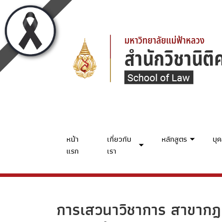
หน้า
เกี่ยวกับ
หลักสูตร
บุ
แรก
เรา
การเสวนาวิชาการ สาขากฎ