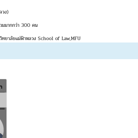
หลวง)
าร่วมมากกว่า 300 คน
มหาวิทยาลัยแม่ฟ้าหลวง School of Law,MFU