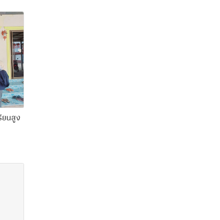
ียนสูง