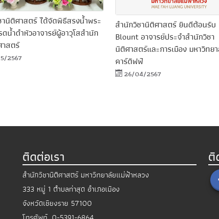
ชานิติศาสตร์ ได้จัดพิธีสรงน้ำพระ
สำนักวิชานิติศาสตร์ ยินดีต้อนรับ 
รดน้ำดำหัวอาจารย์ผู้อาวุโสสำนัก
Blount อาจารย์ประจำสำนักวิชา
ิศาสตร์
นิติศาสตร์และการเมือง มหาวิทยา
5/2567
คาร์ดิฟฟ์
26/04/2567
ติดต่อเรา
ต
สำนักวิชานิติศาสตร์ มหาวิทยาลัยแม่ฟ้าหลวง
333 หมู่ 1 ตำบลท่าสุด อำเภอเมือง
จังหวัดเชียงราย 57100
โทรศัพท์.
0-5391-6864