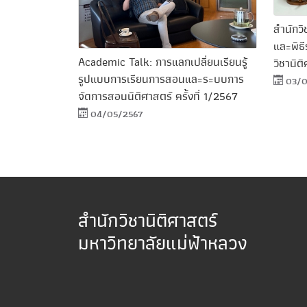
สำนักวิ
และพิธี
Academic Talk: การแลกเปลี่ยนเรียนรู้
วิชานิต
รูปแบบการเรียนการสอนและระบบการ
03/0
จัดการสอนนิติศาสตร์ ครั้งที่ 1/2567
04/05/2567
สำนักวิชานิติศาสตร์
มหาวิทยาลัยแม่ฟ้าหลวง