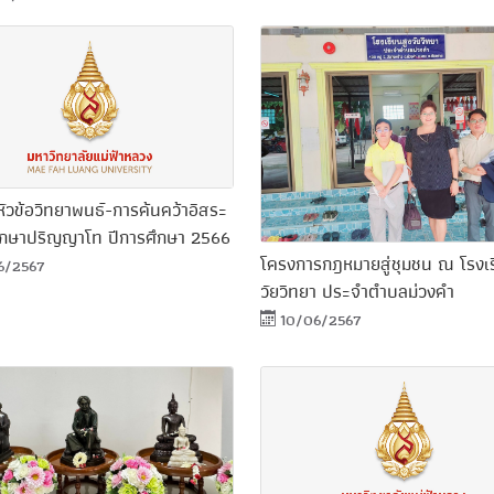
หัวข้อวิทยาพนธ์-การค้นคว้าอิสระ
ศึกษาปริญญาโท ปีการศึกษา 2566
โครงการกฎหมายสู่ชุมชน ณ โรงเร
6/2567
วัยวิทยา ประจำตำบลม่วงคำ
10/06/2567