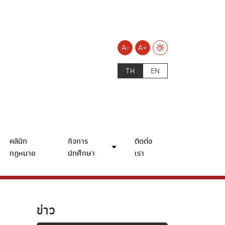
A-
A+
TH
EN
คลินิก
กิจการ
ติดต่อ
กฎหมาย
นักศึกษา
เรา
ข่าว