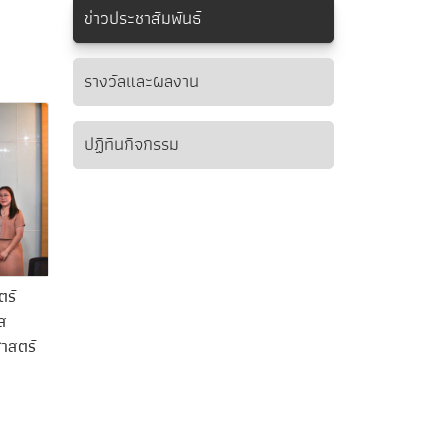
ข่าวประชาสัมพันธ์
รางวัลและผลงาน
ปฏิทินกิจกรรม
ตร์
าส
าสตร์