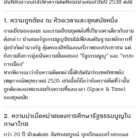
นั้นที่สืบสาวกลับไปหาความคิดที่อมรนำเสนอไว้ในปี 2538 ดังนี้
1. ความถูกต้อง ณ ห้วงเวลาและยุคสมัยหนึ่ง
งานเขียนของอมร และงานเขียนชุดหลังที่เป็นวงศาเดียวกับงาน
ดังกล่าว นำเสนอรัฐธรรมนูญนิยมไม่เพียงแต่ในฐานะหลักการที่
มุ่งจำกัดอำนาจรัฐ คุ้มครองสิทธิและเสรีภาพของประชาชน แต่
ยังรวมถึงการมุ่งเน้นความมั่นคงของ "รัฐธรรมนูญ" และ "ระบบ
การเมือง"
หากพิจารณาว่าข้อความคิดเหล่านี้เติบโตในประเทศไทยหลัง
เหตุการณ์พฤษภาคม 2535 เช่นนั้นก็ถือว่าข้อความคิดที่ว่านั้น
ถูกต้องและเหมาะสมกับสถานที่และเวลา (Space & Time)
ของยุคสมัย
2. ความน่าเบื่อหน่ายของการศึกษารัฐธรรมนูญใน
ภาษาไทย
กว่า 20 ปี นับแต่อมร จันทรสมบูรณ์ บุกเบิกและสร้างกระแส