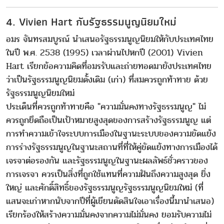
4. Vivien Hart กับรัฐธรรมนูญนิยมใหม่
อมร จันทรสมบูรณ์ นำเสนอรัฐธรรมนูญนิยมให้กับประเทศไทย
ในปี พ.ศ. 2538 (1995) เวลาผ่านไปหกปี (2001) Vivien
Hart เรียกข้อความคิดที่อมรรับและถ่ายทอดมายังประเทศไทย
ว่าเป็นรัฐธรรมนูญนิยมดั้งเดิม (เก่า) ที่สมควรถูกท้าทาย ด้วย
รัฐธรรมนูญนิยมใหม่
ประเด็นที่ควรถูกท้าทายคือ "ความมั่นคงทางรัฐธรรมนูญ" ไม่
ควรถูกยึดถือเป็นเป้าหมายสูงสุดของการสร้างรัฐธรรมนูญ แต่
การทำความเข้าใจระบบการเมืองในฐานะระบบของความขัดแย้ง
การร่างรัฐธรรมนูญในฐานะสถานที่ที่ให้คู่ขัดแย้งทางการเมืองได้
เจรจาต่อรองกัน และรัฐธรรมนูญในฐานะผลลัพธ์ชั่วคราวของ
การเจรจา ควรเป็นสิ่งที่ถูกใช้แทนที่ความฝันถึงความสูงสุด ยิ่ง
ใหญ่ และศักดิ์สิทธิ์ของรัฐธรรมนูญรัฐธรรมนูญนิยมใหม่ (ที่
แสนจะเก่าหากนับจากปีที่ผู้เขียนตัดสินใจเอาเรื่องนี้มานำเสนอ)
เรียกร้องให้สร้างความมั่นคงจากความไม่มั่นคง ยอมรับความไม่