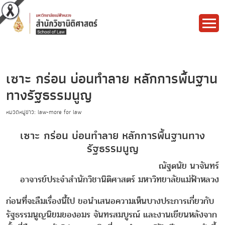
เซาะ กร่อน บ่อนทำลาย หลักการพื้นฐาน
ทางรัฐธรรมนูญ
หมวดหมู่ข่าว: law-more for law
เซาะ กร่อน บ่อนทำลาย หลักการพื้นฐานทาง
รัฐธรรมนูญ
ณัฐดนัย นาจันทร์
อาจารย์ประจำสำนักวิชานิติศาสตร์ มหาวิทยาลัยแม่ฟ้าหลวง
ก่อนที่จะลืมเรื่องนี้ไป ขอนำเสนอความเห็นบางประการเกี่ยวกับ
รัฐธรรมนูญนิยมของอมร จันทรสมบูรณ์ และงานเขียนหลังจาก