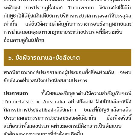
ระดับสูง การปรากฏชื่อของ Thouvenin จึงอาจบ่งชี้ได้ว่า
กัมพูชาไม่ได้มุ่งเน้นเพียงการบริหารกระบวนการเจรจาให้บรรลุผล
เท่านั้น แต่ยังให้ความสำคัญกับการวางกรอบข้อกฎหมายและ
การนำเสนอเหตุผลทางกฎหมายระหว่างประเทศที่มีความซับ
ซ้อนควบคู่กันไปด้วย
5. ข้อพิจารณาและข้อสังเกต
หากพิจารณาองค์ประกอบของผู้ประนอมทั้งสี่คนร่วมกัน จะพบ
ข้อสังเกตที่น่าสนใจอย่างน้อยสามประการ
ประการแรก
ทั้งไทยและกัมพูชาต่างให้ความสำคัญกับกรณี
Timor-Leste v. Australia อย่างชัดเจน ฝ่ายไทยเลือกหนึ่ง
ในกรรมการประนอมของคดีดังกล่าว ขณะที่กัมพูชาเลือกอดีต
ประธานคณะกรรมการประนอมของคดีเดียวกัน ข้อเท็จจริงนี้
สะท้อนว่าทั้งสองประเทศต่างมองกรณีดังกล่าวเป็นต้นแบบ
สำคัญของกระบวนการที่กำลังจะเกิดขึ้น