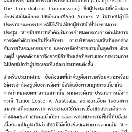
เลือกประธานคณะกรรมการประนอมคนที่ห้า (Chairperson of
the Conciliation Commission) ซึ่งผู้ประนอมทั้งสี่คนจะ
ต้องร่วมกันเลือกตามหลักเกณฑ์ของ Annex V ในทางปฏิบัติ
ประธานคณะกรรมการมิได้เป็นเพียงผู้ทำหน้าที่ประธานการ
ประชุม หากมีบทบาทสำคัญในการกำหนดกรอบการดำเนินงาน
การจัดลำดับประเด็นที่จะศึกษา การบริหารความเห็นที่แตกต่าง
กันภายในคณะกรรมการ และการจัดทำรายงานขั้นสุดท้าย ด้วย
เหตุนี้ บุคคลดังกล่าวจึงอาจมีอิทธิพลต่อทิศทางของกระบวนการ
ไม่น้อยไปกว่าผู้ประนอมที่แต่ละประเทศแต่งตั้ง
สำหรับประเทศไทย ข้อสังเกตที่สำคัญคือการเตรียมความพร้อม
ไม่ควรจำกัดอยู่เพียงการจัดทำข้อโต้แย้งทางกฎหมายเกี่ยวกับ
การกำหนดเขตทางทะเลเท่านั้น หากควรศึกษาประสบการณ์จาก
กรณี Timor-Leste v. Australia อย่างละเอียด โดยเฉพาะ
แนวทางที่คณะกรรมการประนอมใช้ในการเชื่อมโยงประเด็นการ
กำหนดเขตทางทะเลเข้ากับการจัดการทรัพยากรในพื้นที่ทับซ้อน
เนื่องจากปัญหาในอ่าวไทยมิได้เกี่ยวข้องเฉพาะการลากเส้น หาก