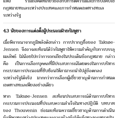
แห่ง รวมถึงคดีที่เกี่ยวข้องกับการตีความและการบังคับใช้
กฎหมายทะเลระหว่างประเทศและการกำหนดเขตทางทะเล
ระหว่างรัฐ
4.3 นัยของการแต่งตั้งผู้ประนอมฝ่ายกัมพูชา
เมื่อพิจารณาจากภูมิหลังดังกล่าว การปรากฏชื่อของ Taksøe-
Jensen จึงอาจสะท้อนได้ว่ากัมพูชาให้ความสำคัญกับการบรรลุ
ผลลัพธ์ ไม่น้อยไปกว่าการถกเถียงในประเด็นข้อกฎหมาย กล่าว
คือ เป็นการเลือกบุคคลที่มีประสบการณ์โดยตรงในการบริหาร
กระบวนการประนอมที่ซับซ้อนให้สามารถนำไปสู่ข้อตกลง
ระหว่างรัฐได้จริง มากกว่าการเลือกผู้เชี่ยวชาญด้านการกำหนด
เขตทางทะเลเพียงอย่างเดียว
หาก Taksøe-Jensen สะท้อนประสบการณ์ด้านการบริหาร
กระบวนการประนอมที่ประสบความสำเร็จในทางปฏิบัติ บทบาท
ของ Thouvenin ย่อมสะท้อนความเชี่ยวชาญด้านการดำเนิน
ข้อพิพาทระหว่างประเทศและการสร้างข้อโต้แย้งทางกฎหมายใน