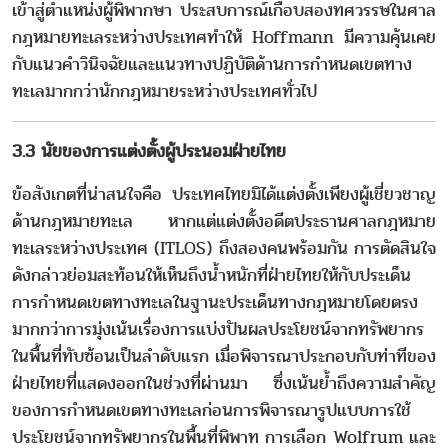
เข้าสู่ตำแหน่งผู้พิพากษา ประสบการณ์เกือบสองทศวรรษในศาล
กฎหมายทะเลระหว่างประเทศทำให้ Hoffmann มีความคุ้นเคย
กับแนวคำวินิจฉัยและแนวทางปฏิบัติด้านการกำหนดเขตทาง
ทะเลมากกว่านักกฎหมายระหว่างประเทศทั่วไป
3.3 นัยของการแต่งตั้งผู้ประนอมฝ่ายไทย
ข้อสังเกตที่น่าสนใจคือ ประเทศไทยมิได้แต่งตั้งเพียงผู้เชี่ยวชาญ
ด้านกฎหมายทะเล หากแต่แต่งตั้งอดีตประธานศาลกฎหมาย
ทะเลระหว่างประเทศ (ITLOS) ถึงสองคนพร้อมกัน การตัดสินใจ
ดังกล่าวย่อมสะท้อนให้เห็นถึงน้ำหนักที่ฝ่ายไทยให้กับประเด็น
การกำหนดเขตทางทะเลในฐานะประเด็นทางกฎหมายโดยตรง
มากกว่าการมุ่งเน้นเรื่องการแบ่งปันผลประโยชน์จากทรัพยากร
ในพื้นที่ทับซ้อนเป็นลำดับแรก เมื่อพิจารณาประกอบกับท่าทีของ
ฝ่ายไทยที่แสดงออกในช่วงที่ผ่านมา ซึ่งเน้นย้ำถึงความสำคัญ
ของการกำหนดเขตทางทะเลก่อนการพิจารณารูปแบบการใช้
ประโยชน์จากทรัพยากรในพื้นที่พิพาท การเลือก Wolfrum และ