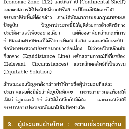
Economic Zone: EEZ) และไหล่ทวีป (Continental Shelf)
ตลอดจนการใช้ประโยชน์จากทรัพยากรปิโตรเลียมและก๊าซ
ธรรมชาติในพื้นที่ดังกล่าว ภายใต้พัฒนาการของกฎหมายทะเล
ปัจจุบัน ปัญหาประเภทนี้มิได้ยุติด้วยการอ้างสิทธิทาง
ประวัติศาสตร์เพียงอย่างเดียว แต่ต้องอาศัยหลักเกณฑ์การ
กำหนดเขตทางทะเลที่ได้รับการพัฒนาโดยศาลและองค์กรระงับ
ข้อพิพาทระหว่างประเทศมาอย่างต่อเนื่อง ไม่ว่าจะเป็นหลักเส้น
กึ่งกลาง (Equidistance Line) หลักสถานการณ์ที่เกี่ยวข้อง
(Relevant Circumstances) และหลักผลลัพธ์ที่เป็นธรรม
(Equitable Solution)
ลักษณะของปัญหาดังกล่าวทำให้รายชื่อผู้ประนอมที่แต่ละ
ประเทศแต่งตั้งมีนัยสำคัญเป็นพิเศษ เพราะสามารถสะท้อนให้
เห็นว่ารัฐแต่ละฝ่ายกำลังให้น้ำหนักกับมิติใด และคาดหวังให้
กระบวนการประนอมพัฒนาไปในทิศทางใด
3. ผู้ประนอมฝ่ายไทย : ความเชี่ยวชาญด้าน