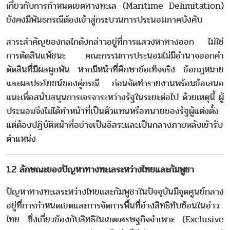
เกี่ยวกับการกำหนดเขตทางทะเล (Maritime Delimitation)
ยังคงมีพันธกรณีต้องเข้าสู่กระบวนการประนอมภาคบังคับ
สาระสำคัญของกลไกดังกล่าวอยู่ที่การแสวงหาทางออก ไม่ใช่
การตัดสินแพ้ชนะ คณะกรรมการประนอมไม่มีอำนาจออกคำ
ตัดสินที่มีผลผูกพัน หากมีหน้าที่ศึกษาข้อเท็จจริง ข้อกฎหมาย
และผลประโยชน์ของคู่กรณี ก่อนจัดทำรายงานพร้อมข้อเสนอ
แนะเพื่อสนับสนุนการเจรจาระหว่างรัฐในระยะต่อไป ด้วยเหตุนี้ ผู้
ประนอมจึงไม่ได้ทำหน้าที่เป็นตัวแทนหรือทนายของรัฐผู้แต่งตั้ง
แต่ต้องปฏิบัติหน้าที่อย่างเป็นอิสระและเป็นกลางภายหลังเข้ารับ
ตำแหน่ง
1.2 ลักษณะของปัญหาทางทะเลระหว่างไทยและกัมพูชา
ปัญหาทางทะเลระหว่างไทยและกัมพูชาในปัจจุบันมีจุดศูนย์กลาง
อยู่ที่การกำหนดเขตและการจัดการพื้นที่อ้างสิทธิทับซ้อนในอ่าว
ไทย ซึ่งเกี่ยวข้องกับสิทธิในเขตเศรษฐกิจจำเพาะ (Exclusive