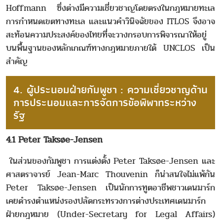
Hoffmann ซึ่งต่างมีความเชี่ยวชาญโดยตรงในกฎหมายทะเล
การกำหนดเขตทางทะเล และแนวคำวินิจฉัยของ ITLOS จึงอาจ
สะท้อนความประสงค์ของไทยที่จะวางกรอบการพิจารณาให้อยู่
บนพื้นฐานของหลักเกณฑ์ทางกฎหมายภายใต้ UNCLOS เป็น
สำคัญ
4. ผู้ประนอมฝ่ายกัมพูชา : ความเชี่ยวชาญด้าน
การประนอมและการจัดการข้อพิพาทระหว่าง
รัฐ
4.1 Peter Taksøe-Jensen
ในส่วนของกัมพูชา การแต่งตั้ง Peter Taksøe-Jensen และ
ศาสตราจารย์ Jean-Marc Thouvenin ก็น่าสนใจไม่แพ้กัน
Peter Taksøe-Jensen เป็นนักการทูตอาชีพชาวเดนมาร์ก
เคยดำรงตำแหน่งรองปลัดกระทรวงการต่างประเทศเดนมาร์ก
ฝ่ายกฎหมาย (Under-Secretary for Legal Affairs)