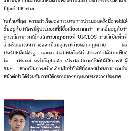
เกี่ยวข้องกับผลประโยชน์ด้านพลังงานและทรัพยากรธรรมชาติที่
มีมูลค่ามหาศาล
ในท้ายที่สุด ความสำเร็จของกระบวนการประนอมครั้งนี้อาจไม่ได้
ขึ้นอยู่กับว่าใครมีผู้ประนอมที่มีชื่อเสียงมากกว่า หากขึ้นอยู่กับว่า
คู่กรณีสามารถใช้กลไกทางกฎหมายที่ UNCLOS วางไว้เป็นพื้นที่
สำหรับแสวงหาทางออกที่สมดุลระหว่างหลักกฎหมาย ผล
ประโยชน์แห่งรัฐ และความสัมพันธ์ระหว่างประเทศได้มากเพียง
ใด เพราะสาระสำคัญของการประนอมภาคบังคับมิใช่การหาผู้
ชนะ หากเป็นการสร้างเงื่อนไขที่ทำให้ทั้งสองฝ่ายสามารถเดิน
หน้าต่อไปได้ร่วมกันภายใต้กรอบของกฎหมายระหว่างประเทศ