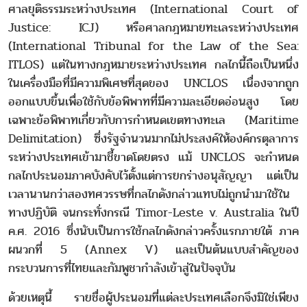
ศาลยุติธรรมระหว่างประเทศ (International Court of
Justice: ICJ) หรือศาลกฎหมายทะเลระหว่างประเทศ
(International Tribunal for the Law of the Sea:
ITLOS) แต่ในทางกฎหมายระหว่างประเทศ กลไกนี้ถือเป็นหนึ่ง
ในเครื่องมือที่มีความพิเศษที่สุดของ UNCLOS เนื่องจากถูก
ออกแบบขึ้นเพื่อใช้กับข้อพิพาทที่มีความละเอียดอ่อนสูง โดย
เฉพาะข้อพิพาทเกี่ยวกับการกำหนดเขตทางทะเล (Maritime
Delimitation) ซึ่งรัฐจำนวนมากไม่ประสงค์ให้องค์กรตุลาการ
ระหว่างประเทศเข้ามาชี้ขาดโดยตรง แม้ UNCLOS จะกำหนด
กลไกประนอมภาคบังคับไว้ตั้งแต่การยกร่างอนุสัญญา แต่เป็น
เวลานานกว่าสองทศวรรษที่กลไกดังกล่าวแทบไม่ถูกนำมาใช้ใน
ทางปฏิบัติ จนกระทั่งกรณี Timor-Leste v. Australia ในปี
ค.ศ. 2016 ซึ่งนับเป็นการใช้กลไกดังกล่าวครั้งแรกภายใต้ ภาค
ผนวกที่ 5 (Annex V) และเป็นต้นแบบสำคัญของ
กระบวนการที่ไทยและกัมพูชากำลังเข้าสู่ในปัจจุบัน
ด้วยเหตุนี้ รายชื่อผู้ประนอมที่แต่ละประเทศเลือกจึงมิใช่เพียง