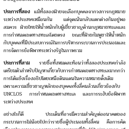
ประการที่สอง
แม้ทั้งสองฝ่ายจะเลือกบุคคลจากวงการกฎหมาย
ระหว่างประเทศเหมือนกัน แต่จุดเน้นกลับแตกต่างกันอยู่พอ
สมควร ฝ่ายไทยให้น้ำหนักกับผู้เชี่ยวชาญด้านกฎหมายทะเลและ
การกำหนดเขตทางทะเลโดยตรง ขณะที่ฝ่ายกัมพูชาให้น้ำหนัก
กับบุคคลที่มีประสบการณ์ในการบริหารกระบวนการประนอมและ
การจัดการข้อพิพาทระหว่างรัฐในภาพรวม
ประการที่สาม
รายชื่อทั้งหมดสะท้อนว่าทั้งสองประเทศกำลัง
เตรียมตัวสำหรับปัญหาเกี่ยวกับการกำหนดเขตทางทะเลมากกว่า
การโต้แย้งเรื่องอธิปไตยเหนือดินแดนในความหมายดั้งเดิม
เพราะความเชี่ยวชาญหลักของบุคคลทั้งสี่คนล้วนเกี่ยวข้องกับ
UNCLOS การกำหนดเขตทางทะเล และการระงับข้อพิพาท
ระหว่างประเทศ
อย่างไรก็ดี ประเด็นที่อาจมีความสำคัญต่ออนาคตของ
กระบวนการไม่น้อยไปกว่ารายชื่อผู้ประนอมทั้งสี่คน คือการคัด