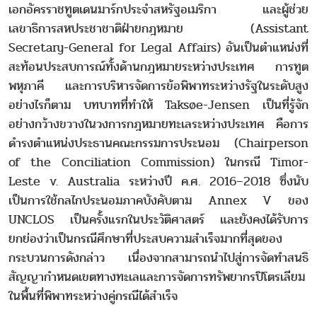
เอกอัครราชทูตเดนมาร์กประจำสหรัฐอเมริกา และผู้ช่วย
เลขาธิการสหประชาชาติฝ่ายกฎหมาย (Assistant
Secretary-General for Legal Affairs) อันเป็นตำแหน่งที่
สะท้อนประสบการณ์ทั้งด้านกฎหมายระหว่างประเทศ การทูต
พหุภาคี และการบริหารจัดการข้อพิพาทระหว่างรัฐในระดับสูง
อย่างไรก็ตาม บทบาทที่ทำให้ Taksøe-Jensen เป็นที่รู้จัก
อย่างกว้างขวางในวงการกฎหมายทะเลระหว่างประเทศ คือการ
ดำรงตำแหน่งประธานคณะกรรมการประนอม (Chairperson
of the Conciliation Commission) ในกรณี Timor-
Leste v. Australia ระหว่างปี ค.ศ. 2016–2018 ซึ่งนับ
เป็นการใช้กลไกประนอมภาคบังคับตาม Annex V ของ
UNCLOS เป็นครั้งแรกในประวัติศาสตร์ และยังคงได้รับการ
ยกย่องว่าเป็นกรณีศึกษาที่ประสบความสำเร็จมากที่สุดของ
กระบวนการดังกล่าว เนื่องจากสามารถนำไปสู่การจัดทำสนธิ
สัญญากำหนดเขตทางทะเลและการจัดการทรัพยากรปิโตรเลียม
ในพื้นที่พิพาทระหว่างคู่กรณีได้สำเร็จ