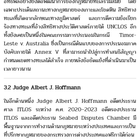
อิทธิพลอย่างยิ่งต่อพัฒนาการของกฎหมายทะเลร่วมสมัย โดย
เฉพาะประเด็นสถานะทางกฎหมายของเกาะและโขดหิน สิทธิทาง
ทะเลที่เกิดจากลักษณะทางภูมิศาสตร์ และการตีความข้อเรียก
ร้องทางทะเลที่อ้างสิทธิทางประวัติศาสตร์ภายใต้ UNCLOS อีก
ทั้งยังเคยเป็นหนึ่งในคณะกรรมการประนอมในกรณี Timor-
Leste v. Australia ซึ่งเป็นกรณีต้นแบบของการประนอมภาค
บังคับภายใต้ Annex V ที่สามารถนำไปสู่การทำสนธิสัญญา
กำหนดเขตทางทะเลได้สำเร็จ ภายหลังข้อขัดแย้งที่ดำเนินมาเป็น
เวลายาวนาน
3.2 Judge Albert J. Hoffmann
ในอีกด้านหนึ่ง Judge Albert J. Hoffmann อดีตประธาน
ศาล ITLOS ระหว่าง ค.ศ. 2020–2023 อดีตรองประธาน
ITLOS และอดีตประธาน Seabed Disputes Chamber มี
พื้นฐานจากการทำงานด้านกฎหมายระหว่างประเทศและการเป็น
ที่ปรึกษากฎหมายของกระทรวงการต่างประเทศแอฟริกาใต้ก่อน