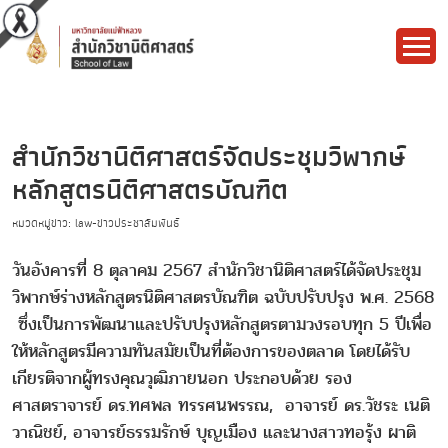
สำนักวิชานิติศาสตร์จัดประชุมวิพากษ์
หลักสูตรนิติศาสตรบัณฑิต
หมวดหมู่ข่าว: law-ข่าวประชาสัมพันธ์
วันอังคารที่ 8 ตุลาคม 2567 สำนักวิชานิติศาสตร์ได้จัดประชุม
วิพากษ์ร่างหลักสูตรนิติศาสตรบัณฑิต ฉบับปรับปรุง พ.ศ. 2568
ซึ่งเป็นการพัฒนาและปรับปรุงหลักสูตรตามวงรอบทุก 5 ปีเพื่อ
ให้หลักสูตรมีความทันสมัยเป็นที่ต้องการของตลาด โดยได้รับ
เกียรติจากผู้ทรงคุณวุฒิภายนอก ประกอบด้วย รอง
ศาสตราจารย์ ดร.ทศพล ทรรศนพรรณ, อาจารย์ ดร.วัชระ เนติ
วาณิชย์, อาจารย์ธรรมรักษ์ บุญเมือง และนางสาวทอรุ้ง ผาติ