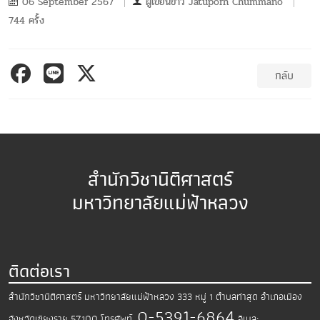
06 September 2567
ผู้เขียนข่าว
Jatuporn Chummano
744 ครั้ง
กลับ
สำนักวิชานิติศาสตร์
มหาวิทยาลัยแม่ฟ้าหลวง
ติดต่อเรา
สำนักวิชานิติศาสตร์ มหาวิทยาลัยแม่ฟ้าหลวง
333 หมู่ 1 ตำบลท่าสุด อำเภอเมือง
0-5391-6864
จังหวัดเชียงราย 57100
โทรศัพท์.
อีเมล: