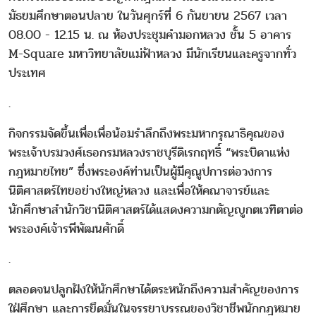
มัธยมศึกษาตอนปลาย ในวันศุกร์ที่ 6 กันยายน 2567 เวลา
08.00 - 12.15 น. ณ ห้องประชุมคำมอกหลวง ชั้น 5 อาคาร
M-Square มหาวิทยาลัยแม่ฟ้าหลวง มีนักเรียนและครูจากทั่ว
ประเทศ
.
กิจกรรมจัดขึ้นเพื่อเพื่อน้อมรำลึกถึงพระมหากรุณาธิคุณของ
พระเจ้าบรมวงศ์เธอกรมหลวงราชบุรีดิเรกฤทธิ์ “พระบิดาแห่ง
กฎหมายไทย” ซึ่งพระองค์ท่านเป็นผู้มีคุณูปการต่อวงการ
นิติศาสตร์ไทยอย่างใหญ่หลวง และเพื่อให้คณาจารย์และ
นักศึกษาสำนักวิชานิติศาสตร์ได้แสดงความกตัญญูกตเวทิตาต่อ
พระองค์เจ้ารพีพัฒนศักดิ์
.
ตลอดจนปลูกฝังให้นักศึกษาได้ตระหนักถึงความสำคัญของการ
ใฝ่ศึกษา และการยึดมั่นในจรรยาบรรณของวิชาชีพนักกฎหมาย