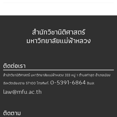
สำนักวิชานิติศาสตร์
มหาวิทยาลัยแม่ฟ้าหลวง
ติดต่อเรา
สำนักวิชานิติศาสตร์ มหาวิทยาลัยแม่ฟ้าหลวง
333 หมู่ 1 ตำบลท่าสุด อำเภอเมือง
0-5391-6864
จังหวัดเชียงราย 57100
โทรศัพท์.
อีเมล:
law@mfu.ac.th
ติดตาม