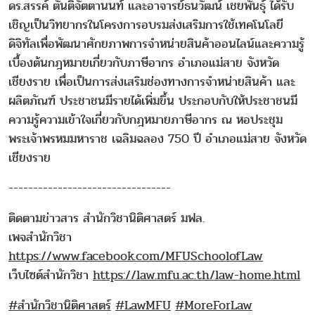
ดร.สรรค์ ตันติจัตตานนท์ และอาจารย์ธนวัฒน์ เชยพันธุ์ ได้รับ
เชิญเป็นวิทยากรในโครงการอบรมส่งเสริมการใช้เทคโนโลยี
ดิจิทัลเพื่อพัฒนาศักยภาพการจำหน่ายสินค้าออนไลน์และความรู้
เบื้องต้นกฎหมายเกี่ยวกับภาษีอากร อำเภอแม่สาย จังหวัด
เชียงราย เพื่อเป็นการส่งเสริมช่องทางการจำหน่ายสินค้า และ
ผลิตภัณฑ์ ประชาชนมีรายได้เพิ่มขึ้น ประกอบกับให้ประชาชนมี
ความรู้ความเข้าใจเกี่ยวกับกฎหมายภาษีอากร ณ หอประชุม
พระเจ้าพรหมมหาราช เฉลิมฉลอง 750 ปี อำเภอแม่สาย จังหวัด
เชียงราย
---------------------------------
ติดตามข่าวสาร สำนักวิชานิติศาสตร์ มฟล.
เพจสำนักวิชา
https://www.facebook.com/MFUSchoolofLaw
เว็บไซต์สำนักวิชา
https://law.mfu.ac.th/law-home.html
#สำนักวิชานิติศาสตร์
#LawMFU
#MoreForLaw