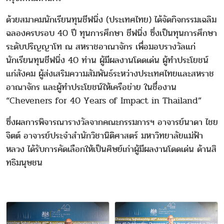
ด้วยสมาคมนักเรียนทุนชีฟนิ่ง (ประเทศไทย) ได้จัดกิจกรรมเฉลิม
ฉลองครบรอบ 40 ปี ทุนการศึกษา ชีฟนิ่ง ซึ่งเป็นทุนการศึกษา
ระดับปริญญาโท ณ สหราชอาณาจักร เพื่อมอบรางวัลแก่
นักเรียนทุนชีฟนิ่ง 40 ท่าน ผู้มีผลงานโดดเด่น ผู้ทําประโยชน์
แก่สังคม ผู้ส่งเสริมความสัมพันธ์ระหว่างประเทศไทยและสหราช
อาณาจักร และผู้ทําประโยชน์ให้เครือข่าย ในชื่องาน
“Cheveners for 40 Years of Impact in Thailand”
ซึ่งผลการพิจารณารางวัลจากคณะกรรมการฯ อาจารย์นาดา ไชย
จิตต์ อาจารย์ประจำสำนักวิชานิติศาสตร์ มหาวิทยาลัยแม่ฟ้า
หลวง ได้รับการคัดเลือกให้เป็นศิษย์เก่าผู้มีผลงานโดดเด่น ด้านสิ
ทธิมนุษชน