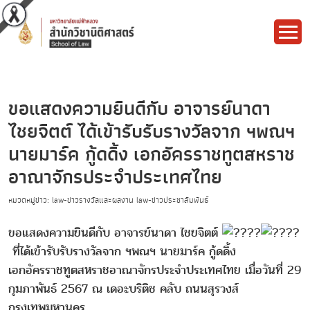
ขอแสดงความยินดีกับ อาจารย์นาดา
ไชยจิตต์ ได้เข้ารับรับรางวัลจาก ฯพณฯ
นายมาร์ค กู้ดดิ้ง เอกอัครราชทูตสหราช
อาณาจักรประจําประเทศไทย
หมวดหมู่ข่าว: law-ข่าวรางวัลและผลงาน law-ข่าวประชาสัมพันธ์
ขอแสดงความยินดีกับ อาจารย์นาดา ไชยจิตต์
ที่ได้เข้ารับรับรางวัลจาก ฯพณฯ นายมาร์ค กู้ดดิ้ง
เอกอัครราชทูตสหราชอาณาจักรประจําประเทศไทย เมื่อวันที่ 29
กุมภาพันธ์ 2567 ณ เดอะบริติช คลับ ถนนสุรวงส์
กรุงเทพมหานคร