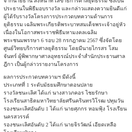
จากนายธานี สิงหนาท เลขาธิการศาลยุติธรรม ซึ่งเป็น
ประธานในพิธีมอบรางวัล และกล่าวแสดงความยินดีแก่
ผู้ได้รับรางวัลโครงการประกวดบทความด้านการ
ยุติธรรม เฉลิมพระเกียรติพระบาทสมเด็จพระเจ้าอยู่หัว
เนื่องในโอกาสพระราชพิธีมหามงคลเฉลิม
พระชนมพรรษา 6 รอบ 28 กรกฎาคม 2567 ซึ่งจัดโดย
ศูนย์วิทยบริการศาลยุติธรรม โดยมีนายไกรสร โสม
จันทร์ ผู้พิพากษาศาลอุทธรณ์ประจำสำนักประธานศาล
ฎีกา เป็นผู้กล่าวรายงานโครงการ
ผลการประกวดบทความฯ มีดังนี้
ประเภทที่ 1 ระดับมัธยมศึกษาตอนปลาย
รางวัลชนะเลิศ ได้แก่ นางสาวภคอร ไชยรักษา
โรงเรียนสาธิตมหาวิทยาลัยศรีนครินทรวิโรฒ ปทุมวัน
รองชนะเลิศอันดับ 1 ได้แก่ นายศุภกร หอมฟุ้ง โรงเรียน
นครสวรรค์
รองชนะเลิศอันดับ 2 ได้แก่ นายจิรวัฒน์ เอียดเหลือ