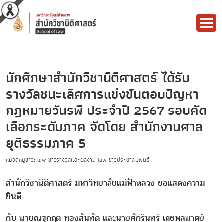
นักศึกษาสำนักวิชานิติศาสตร์ ได้รับ
รางวัลชนะเลิศการแข่งขันตอบปัญหา
กฎหมายวันรพี ประจำปี 2567 รอบคัด
เลือกระดับภาค จัดโดย สำนักงานศาล
ยุติธรรมภาค 5
หมวดหมู่ข่าว: law-ข่าวรางวัลและผลงาน law-ข่าวประชาสัมพันธ์
สำนักวิชานิติศาสตร์ มหาวิทยาลัยแม่ฟ้าหลวง ขอแสดงความ
ยินดี
กับ นายณฐกฤต ทองสันทัด และนายศักรินทร์ เดชพลมาตย์