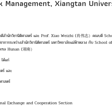
Risk Management, Xiangtan Uni
ศ์ คณบดีสำนักวิชานิติศาสตร์ และ Prof. Xiao Weizhi (肖伟志）คณบ
าการระหว่างสำนักวิชานิติศาสตร์ มหาวิทยาลัยแม่ฟ้าหลวง กับ Scho
,มลฑล Hunan (湖南）
ได้แก่
สตร์ และ
ิศาสตร์
ional Exchange and Cooperation Section