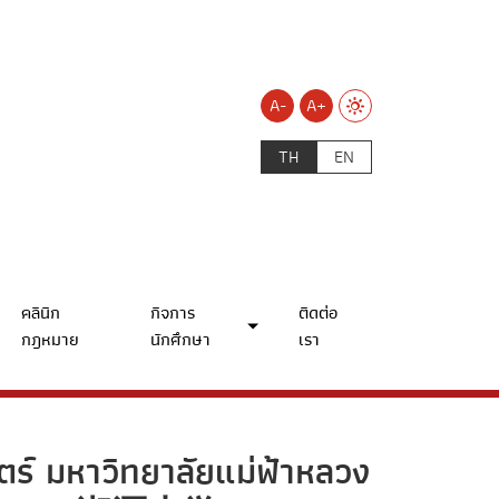
A-
A+
TH
EN
คลินิก
กิจการ
ติดต่อ
กฎหมาย
นักศึกษา
เรา
ตร์ มหาวิทยาลัยแม่ฟ้าหลวง