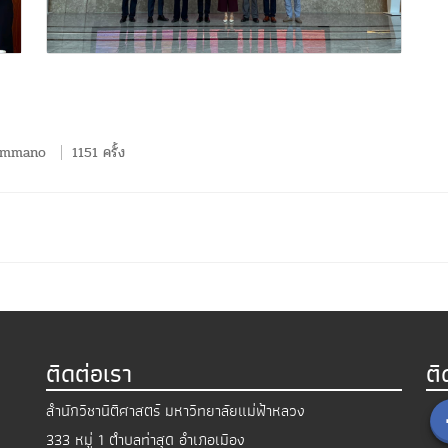
ummano
1151 ครั้ง
ติดต่อเรา
ต
สำนักวิชานิติศาสตร์ มหาวิทยาลัยแม่ฟ้าหลวง
333 หมู่ 1 ตำบลท่าสุด อำเภอเมือง