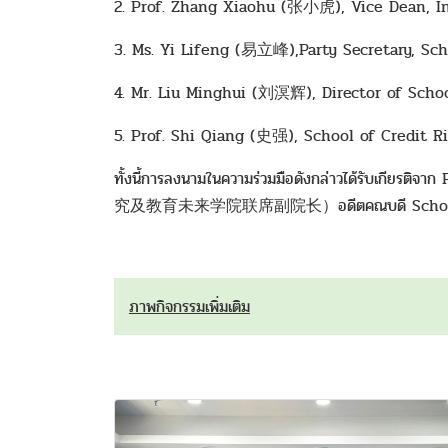
2. Prof. Zhang Xiaohu (张小虎), Vice Dean, In
3. Ms. Yi Lifeng (易立峰),Party Secretary, Sc
4. Mr. Liu Minghui (刘溟辉), Director of Scho
5. Prof. Shi Qiang (史强), School of Credit 
ทั้งนี้การลงนามในความร่วมมือดังกล่าวได้รับ
究及教育未来学院联席副院长）อดีตคณบดี School of Cred
ภาพกิจกรรมเพิ่มเติม