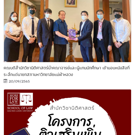
คณบดีสำนักวิชานิติศาสตร์นำคณาจารย์และผู้แทนนักศึกษา เข้ามอบหนังสือที่
ระลึกแด่นายกสภามหาวิทยาลัยแม่ฟ้าหลวง
20/09/2565