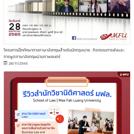
โครงการฝึกทักษาทางภาษาอังกฤษสำหรับนักกฎหมาย :กิจกรรมการฟังและ
การพูดภาษาอังกฤษผ่านภาพยนตร์
28/11/2565