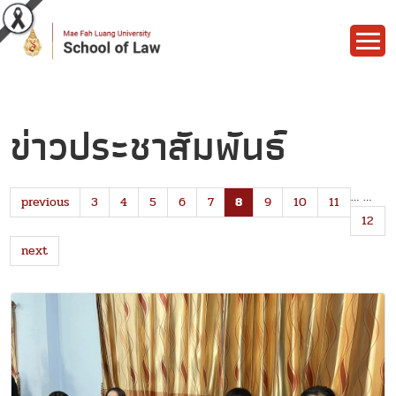
ข่าวประชาสัมพันธ์
…
…
previous
3
4
5
6
7
8
9
10
11
12
next