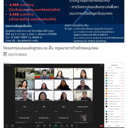
โครงการอบรมหลักสูตรระยะสั้น กฎหมายว่าด้วยโทรคมนาคม
03/11/2565