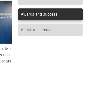
Awards and success
Activity calendar
ดา ไชย
ณฯ นาย
ราชอาณา