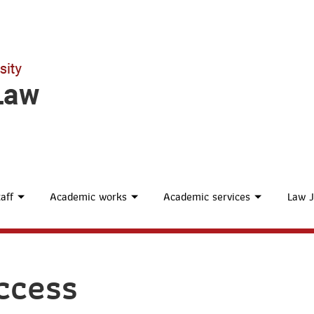
aff
Academic works
Academic services
Law J
ccess