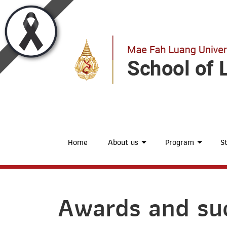
Home
About us
Program
St
Awards and su