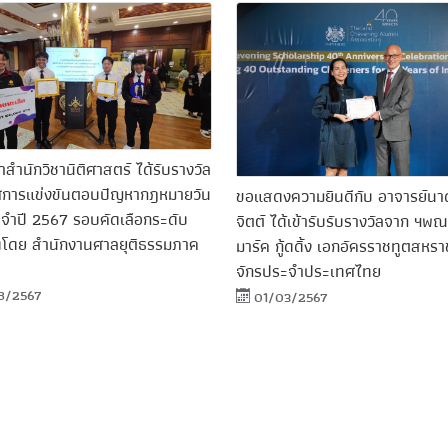
าสำนักวิชานิติศาสตร์ ได้รับรางวัล
ศการแข่งขันตอบปัญหากฎหมายวัน
ขอแสดงความยินดีกับ อาจารย์นา
ะจำปี 2567 รอบคัดเลือกระดับ
จิตต์ ได้เข้ารับรับรางวัลจาก ฯพ
ดโดย สำนักงานศาลยุติธรรมภาค
มาร์ค กู้ดดิ้ง เอกอัครราชทูตสห
จักรประจําประเทศไทย
8/2567
01/03/2567