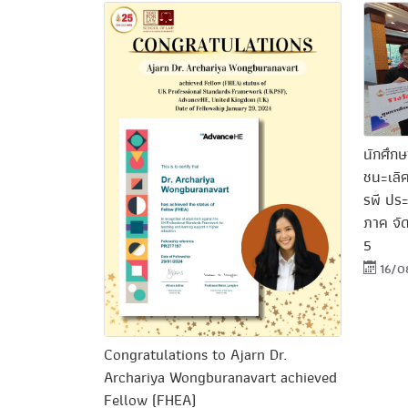
นักศึกษ
ชนะเลิ
รพี ปร
ภาค จั
5
16/0
Congratulations to Ajarn Dr.
Archariya Wongburanavart achieved
Fellow (FHEA)