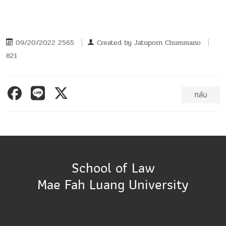
09/20/2022 2565
Created by
Jatuporn Chummano
821
กลับ
School of Law
Mae Fah Luang University