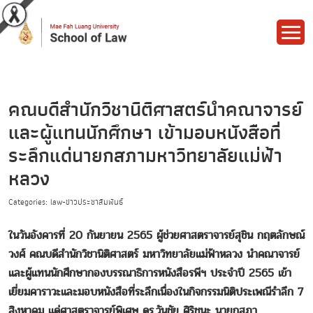
คณบดีสำนักวิชานิติศาสตร์นำคณาจารย์
และผู้แทนนักศึกษา เข้ามอบหนังสือที่
ระลึกแด่นายกสภามหาวิทยาลัยแม่ฟ้า
หลวง
Categories: law-ข่าวประชาสัมพันธ์
ในวันอังคารที่ 20 กันยายน 2565 ผู้ช่วยศาสตราจารย์สุชิน กฤตลักษณ์
วงศ์ คณบดีสำนักวิชานิติศาสตร์ มหาวิทยาลัยแม่ฟ้าหลวง นำคณาจารย์
และผู้แทนนักศึกษากองบรรณาธิการหนังสือรพีฯ ประจำปี 2565 เข้า
เยี่ยมคาราวะและมอบหนังสือที่ระลึกเนื่องในกิจกรรมนิติประเพณีรำลึก 7
สิงหาคม แด่ศาสตราจารย์พิเศษ ดร.วันชัย ศิริชนะ นายกสภา