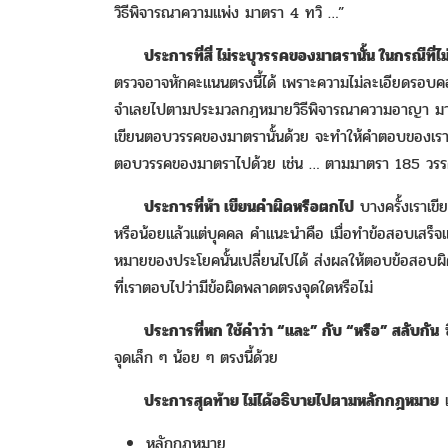
วิธีพิจารณาความแพ่ง มาตรา 4 ทวิ …”
ประการที่สี่ ไม่ระบุวรรคของมาตรานั้น ในกรณี
ตรวจอาจหักคะแนนตรงนี้ได้ เพราะความไม่ละเอียดรอบคอบ
จำเลยไปตามประมวลกฎหมายวิธีพิจารณาความอาญา มาตร
เขียนตอบวรรคของมาตรานั้นด้วย จะทำให้คำตอบของเรานั
ตอบวรรคของมาตราไปด้วย เช่น … ตามมาตรา 185 วรรคหน
ประการที่ห้า เขียนคำผิดหรือตกไป
บางครั้งเราเขี
หรือน้อยแล้วแต่บุคคล คำแนะนำคือ เมื่อทำข้อสอบเสร็
หมายของประโยคนั้นเปลี่ยนไปได้ ส่งผลให้ตอบข้อสอบผิด
ที่เราตอบไปว่ามีข้อผิดพลาดตรงจุดใดหรือไม่
ประการที่หก ใช้คำว่า “และ” กับ “หรือ” สลับกัน
ซ
จุดเล็ก ๆ น้อย ๆ ตรงนี้ด้วย
ประการสุดท้าย ไม่ได้อธิบายไปตามหลักกฎหมาย
แ
หลักกฎหมาย