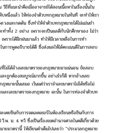
ธีที่แนะนำคือเมื่ออาจารย์ได้สอนเนื้อหาในเรื่องนั้นใน
ในระดับหนึ่งแล้ว ให้ท่องจำตัวบทกฎหมายในทันที จะทำให้เรา
ะวงและกดดัน ซึ่งทำให้จำตัวบทกฎหมายได้ไม่แม่นยำ
ทำทั้ง 2 อย่าง เพราะจะเป็นผลดีกับนักศึกษาเอง ไม่ว่า
เพราะได้ฝึกฝนมาแล้ว ทำให้มีเวลาเหลือในการทำ
ในการพูดอธิบายได้ดี ซึ่งส่งผลให้ได้คะแนนดีในการสอบ
ที่ไม่ได้อ้างเลขมาตราของกฎหมายมาแน่นอน ข้อสอบ
และถูกต้องสมบูรณ์มากขึ้น อย่างไรก็ดี หากอ้างเลข
ายนั้นเสมอ เว้นแต่ว่าเราจำเลขมาตราไม่ได้หรือไม่
หมายและเลขมาตราของกฎหมาย ฉะนั้น ในการท่องจำตัวบท
จจะเคยชินกับการจดเลคเชอร์ในห้องเรียนหรือชินกับการ
ิ.พ. ม. 4 ทวิ ซึ่งเป็นเรื่องเขตอำนาจศาลในคดีเกี่ยวด้วย
กฎหมายมาตรานี้ ให้เขียนคำเต็มไปเลยว่า “ประมวลกฎหมาย