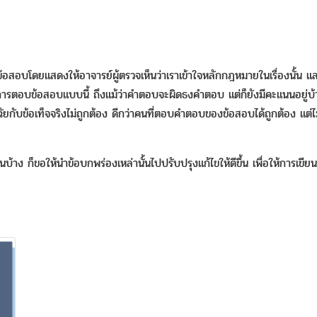
สอบโดยแสดงให้อาจารย์ผู้ตรวจเห็นว่าเราเข้าใจหลักกฎหมายในเรื่องนั้น และ
ตอบข้อสอบแบบนี้ ถึงแม้ว่าคำตอบจะผิดธงคำตอบ แต่ก็ยังมีคะแนนอยู่บ้างเพ
ัยกับข้อเท็จจริงไม่ถูกต้อง ดีกว่าคนที่ตอบคำตอบของข้อสอบได้ถูกต้อง 
บ้าง ก็ขอให้นำข้อบกพร่องเหล่านั้นไปปรับปรุงแก้ไขให้ดีขึ้น เพื่อให้การเขี