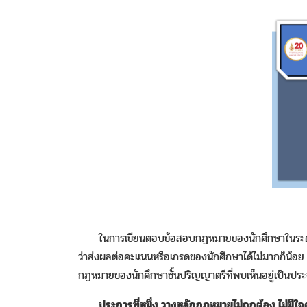
ในการเขียนตอบข้อสอบกฎหมายของนักศึกษาในระดับชั้
ว่าส่งผลต่อคะแนนหรือเกรดของนักศึกษาได้ไม่มากก็น้อ
กฎหมายของนักศึกษาชั้นปริญญาตรีที่พบเห็นอยู่เป็นประจ
ประการที่หนึ่ง วางหลักกฎหมายไม่ถูกต้อง ไม่มี