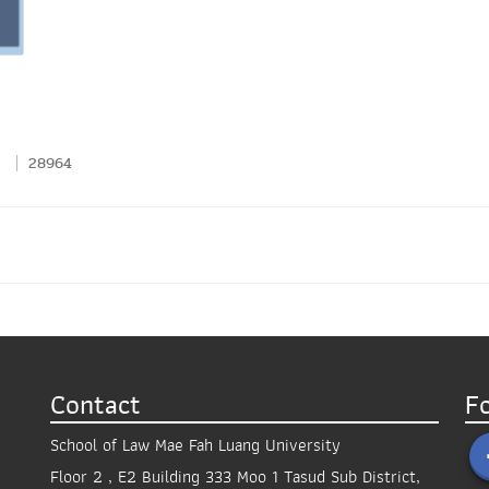
28964
Contact
F
School of Law Mae Fah Luang University
Floor 2 , E2 Building 333 Moo 1 Tasud Sub District,