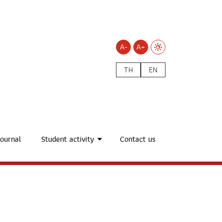
A-
A+
TH
EN
ournal
Student activity
Contact us