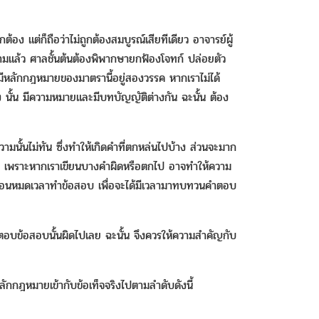
้อง แต่ก็ถือว่าไม่ถูกต้องสมบูรณ์เสียทีเดียว อาจารย์ผู้
ามแล้ว ศาลชั้นต้นต้องพิพากษายกฟ้องโจทก์ ปล่อยตัว
ลักกฎหมายของมาตรานี้อยู่สองวรรค หากเราไม่ได้
นั้น มีความหมายและมีบทบัญญัติต่างกัน ฉะนั้น ต้อง
ามนั้นไม่ทัน ซึ่งทำให้เกิดคำที่ตกหล่นไปบ้าง ส่วนจะมาก
ไม่ เพราะหากเราเขียนบางคำผิดหรือตกไป อาจทำให้ความ
ร็จก่อนหมดเวลาทำข้อสอบ เพื่อจะได้มีเวลามาทบทวนคำตอบ
ตอบข้อสอบนั้นผิดไปเลย ฉะนั้น จึงควรให้ความสำคัญกับ
กฎหมายเข้ากับข้อเท็จจริงไปตามลำดับดังนี้