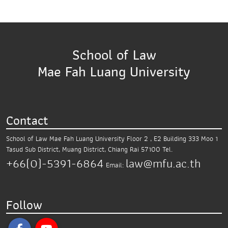
School of Law
Mae Fah Luang University
Contact
School of Law Mae Fah Luang University
Floor 2 , E2 Building 333 Moo 1
Tasud Sub District,
Muang District, Chiang Rai 57100
Tel.
+66(0)-5391-6864
law@mfu.ac.th
Email:
Follow