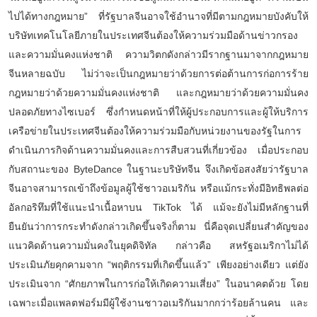
ไปได้ทางกฎหมาย” ที่รัฐบาลจีนอาจใช้อำนาจที่มีตามกฎหมายบังคับให้
บริษัทเทคโนโลยีภายในประเทศจีนต้องให้ความร่วมมือด้านข่าวกรอง
และความมั่นคงแห่งชาติ ความวิตกดังกล่าวมีรากฐานมาจากกฎหมาย
จีนหลายฉบับ ไม่ว่าจะเป็นกฎหมายว่าด้วยการต่อต้านการก่อการร้าย
กฎหมายว่าด้วยความมั่นคงแห่งชาติ และกฎหมายว่าด้วยความมั่นคง
ปลอดภัยทางไซเบอร์ ซึ่งกำหนดหน้าที่ให้ผู้ประกอบการและผู้ให้บริการ
เครือข่ายในประเทศจีนต้องให้ความร่วมมือกับหน่วยงานของรัฐในการ
ดำเนินภารกิจด้านความมั่นคงและการสืบสวนที่เกี่ยวข้อง เมื่อประกอบ
กับสถานะของ ByteDance ในฐานะบริษัทจีน จึงเกิดข้อสงสัยว่ารัฐบาล
จีนอาจสามารถเข้าถึงข้อมูลผู้ใช้ชาวอเมริกัน หรือแม้กระทั่งมีอิทธิพลต่อ
อัลกอริทึมที่ใช้แนะนำเนื้อหาบน TikTok ได้ แม้จะยังไม่มีหลักฐานที่
ยืนยันว่าการกระทำดังกล่าวเกิดขึ้นจริงก็ตาม นี่คือจุดเปลี่ยนสำคัญของ
แนวคิดด้านความมั่นคงในยุคดิจิทัล กล่าวคือ สหรัฐอเมริกาไม่ได้
ประเมินภัยคุกคามจาก “พฤติกรรมที่เกิดขึ้นแล้ว” เพียงอย่างเดียว แต่ยัง
ประเมินจาก “ศักยภาพในการก่อให้เกิดความเสี่ยง” ในอนาคตด้วย โดย
เฉพาะเมื่อแพลตฟอร์มมีผู้ใช้งานชาวอเมริกันมากกว่าร้อยล้านคน และ