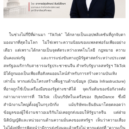
ในช่วงไม่กี่ปีที่ผ่านมา “
TikTok” ได้กลายเป็นแอปพลิเคชันที่ถูกจับตา
มองมากที่สุดในโลก ไม่ใช่เพราะความนิยมของแพลตฟอร์มเพียงอย่าง
เดียว แต่เพราะได้กลายเป็นจุดตัดระหว่างเทคโนโลยี กฎหมาย ความ
มั่นคงแห่งรัฐ และการแข่งขันทางภูมิรัฐศาสตร์ระหว่างประเทศ
สหรัฐอเมริกากับสาธารณรัฐประชาชนจีน สำหรับรัฐบาลสหรัฐฯ TikTok
มิได้ถูกมองเป็นเพียงสื่อสังคมออนไลน์สำหรับการสร้างความบันเทิง
เท่านั้น หากแต่เป็นโครงสร้างพื้นฐานด้านข้อมูล (Data Infrastructure)
ที่อาจถูกใช้เป็นเครื่องมือของรัฐต่างชาติได้ จุดเริ่มต้นของข้อกังวลดัง
กล่าวมาจากการที่ TikTok เป็นบริษัทในเครือของ ByteDance ซึ่งมี
สำนักงานใหญ่ตั้งอยู่ในกรุงปักกิ่ง แม้บริษัทจะยืนยันมาโดยตลอดว่า
ข้อมูลของผู้ใช้งานชาวอเมริกันไม่เคยถูกส่งมอบให้รัฐบาลจีน แต่ฝ่าย
นิติบัญญัติและหน่วยงานด้านความมั่นคงของสหรัฐฯ เห็นว่าความเสี่ยง
ไม่ได้อยู่ที่การพิสูจน์ว่ามีการส่งข้อมูลแล้วหรือไม่ หากแต่อยู่ที่ “ความเป็น