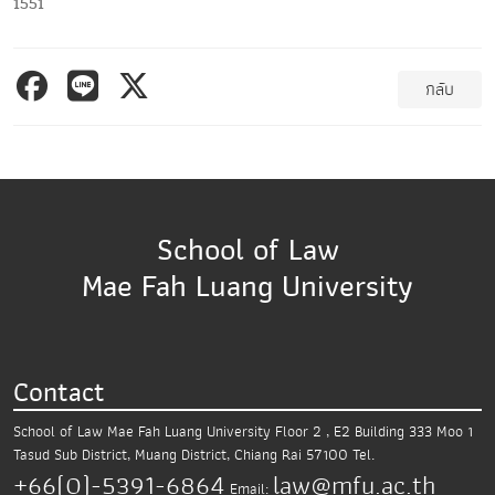
1551
กลับ
School of Law
Mae Fah Luang University
Contact
School of Law Mae Fah Luang University
Floor 2 , E2 Building 333 Moo 1
Tasud Sub District,
Muang District, Chiang Rai 57100
Tel.
+66(0)-5391-6864
law@mfu.ac.th
Email: