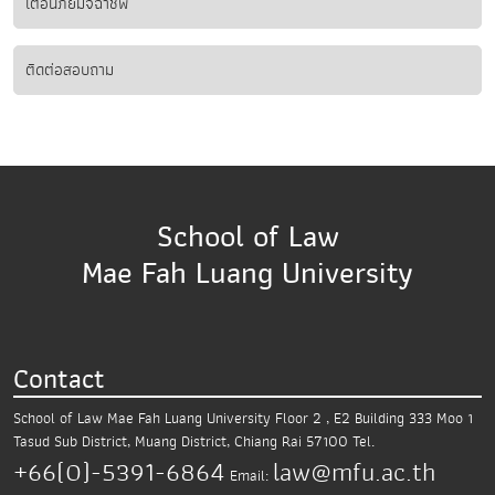
เตือนภัยมิจฉาชีพ
ติดต่อสอบถาม
School of Law
Mae Fah Luang University
Contact
School of Law Mae Fah Luang University
Floor 2 , E2 Building 333 Moo 1
Tasud Sub District,
Muang District, Chiang Rai 57100
Tel.
+66(0)-5391-6864
law@mfu.ac.th
Email: