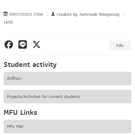
09/17/2023 2566
Created by
Jarernsak Wangwong
1450
กลับ
Student activity
นักศึกษา
Projects/Activities for current students
MFU Links
MFU Mail