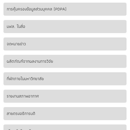
การคุ้มครองข้อมูลส่วนบุคคล (PDPA)
มฟล. ในสื่อ
จดหมายข่าว
ผลิตภัณฑ์จากผลงานการวิจัย
ที่พักภายในมหาวิทยาลัย
รายงานสภาพอากาศ
สายตรงอธิการบดี