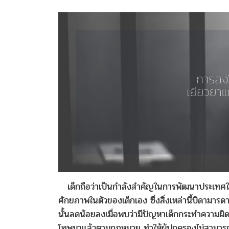
เด็กถือว่าเป็นกำลังสำคัญในการพัฒนาประเทศในอน
ศักยภาพในตัวของเด็กเอง ซึ่งสิ่งเหล่านี้บิดามา
นั้นลดน้อยลงเมื่อพบว่ามีปัญหาเด็กกระทำความผิดก
โทษมาแล้วตามกฎหมาย ทำให้ผู้ปกครองไม่สามารถนำ