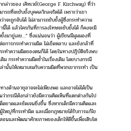
คำกล่าวของ เคิทเวย์(George F. Kirchway) ที่ว่า
ารถที่จะยับยั้งบุคคลวิกลจริตได้ เพราะว่าเขา
าจะถูกจับได้ ไม่สามารถยับยั้งผู้ซึ่งกระทำความ
นี้ได้ แล้วใครกันที่การลงโทษจะยับยั้งได้ ก็คงจะมี
งมาขู่เลย…” ซึ่งแน่นอนว่า ผู้เขียนมีมุมมองที่
ต่อการกระทำความผิด ไม่เข็ดหลาบ และยังกล้าที่
ารกระทำความผิดของตนก็ได้ โดยในทางปฏิบัติจริงพบ
เดิม กระทำความผิดซ้ำในเรื่องเดิม โดยบางกรณี
่านั้นให้เหมาะสมกับความผิดที่พวกเขากระทำ เป็น
ัยทางด้านอายุอาจจะไม่เพียงพอ และอาจไม่ได้เป็น
ว่ากรณีดังกล่าวยังมีความคิดเห็นที่แตกต่างกันไป
ขาดและชัดเจนยิ่งขึ้น ซึ่งหากเด็กมีความคิดและ
ผู้ใหญ่ที่กระทำผิด และเมื่อกฎหมายได้รับการแก้ไข
่งสอนและพัฒนาศักยภาพของเด็กให้ดีขึ้นเพื่อเติบโต