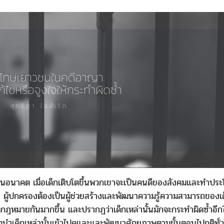
าคต เมื่อเด็กเติบโตขึ้นพวกเขาจะเป็นคนดีของสังคมและทำประโยชน
รดา ผู้ปกครองต้องเป็นผู้ช่วยสร้างและพัฒนาความรู้ความสามารถของเ
ฎหมายกันมากขึ้น และปรากฏว่าเด็กเหล่านั้นมักจะกระทำผิดซ้ำอีกในเรื
เด็กเหล่านั้นเข้าไปดูและและพัฒนาศักยภาพตามขั้นตอนไปกติทั่วไป