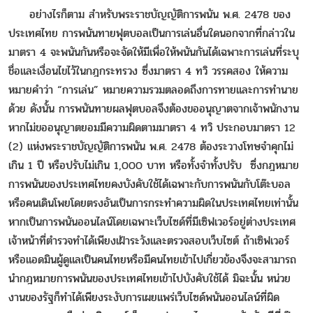
อย่างไรก็ตาม สำหรับพระราชบัญญัติการพนัน พ.ศ. 2478 ของ
ประเทศไทย การพนันทายฟุตบอลเป็นการเล่นอื่นใดนอกจากที่กล่าวใน
มาตรา 4 จะพนันกันหรือจะจัดให้มีเพื่อให้พนันกันได้เฉพาะการเล่นที่ระบุ
ชื่อและเงื่อนไขไว้ในกฎกระทรวง ซึ่งมาตรา 4 ทวิ วรรคสอง ให้ความ
หมายคำว่า “การเล่น” หมายความรวมตลอดถึงการทายและการทำนาย
ด้วย ดังนั้น การพนันทายผลฟุตบอลจึงต้องขออนุญาตจากเจ้าพนักงาน
หากไม่ขออนุญาตยอมมีความผิดตามมาตรา 4 ทวิ ประกอบมาตรา 12
(2) แห่งพระราชบัญญัติการพนัน พ.ศ. 2478 ต้องระวางโทษจำคุกไม่
เกิน 1 ปี หรือปรับไม่เกิน 1,000 บาท หรือทั้งจำทั้งปรับ ซึ่งกฎหมาย
การพนันของประเทศไทยคงบังคับใช้ได้เฉพาะกับการพนันกับโต๊ะบอล
หรือคนเดินโพยโดยตรงอันเป็นการกระทำความผิดในประเทศไทยเท่านั้น
หากเป็นการพนันออนไลน์โดยเฉพาะเว็บไซด์ที่มีเซิฟเวอร์อยู่ต่างประเทศ
เจ้าหน้าที่ตำรวจทำได้เพียงเฝ้าระวังและตรวจสอบเว็บไซต์ ถ้าเซิฟเวอร์
หรือแอดมินผู้ดูแลเป็นคนไทยหรือมีคนไทยเข้าไปเกี่ยวข้องจึงจะสามารถ
นำกฎหมายการพนันของประเทศไทยเข้าไปบังคับใช้ได้ มิฉะนั้น หน่วย
งานของรัฐก็ทำได้เพียงระงับการเผยแพร่เว็บไซด์พนันออนไลน์ที่ผิด