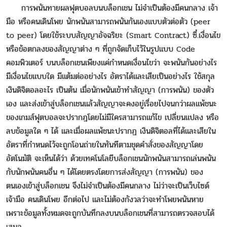
การพนันทายผลฟุตบอลบนบล็อกเชน ไม่จำเป็นต้องมีคนกลาง เจ้า
มือ หรือคนเดินโพย นักพนันสามารถพนันกันเองแบบตัวต่อตัว (peer
to peer) โดยใช้ระบบสัญญาอัจฉริยะ (Smart Contract) ซึ๋.เงื่อนไข
หรือข้อตกลงของสัญญาต่าง ๆ ที่ถูกจัดเก็บไว้ในรูปแบบ Code
คอมพิวเตอร์ บนบล็อกเชนเพียงแค่กำหนดเงื่อนไขว่า จะพนันกันอย่างไร
มีเงื่อนไขแบบใด มีแต้มต่ออย่างไร อัตราได้และเสียเป็นอย่างไร ใช้สกุล
เงินดิจิตอลอะไร เป็นต้น เมื่อนักพนันเข้าทำสัญญา (การพนัน) ของตัว
เอง และส่งเข้าสู่บล็อกเชนแล้วสัญญาจะคงอยู่เรื่อยไปจนกว่าผลแพ้ชนะ
ของเกมส์ฟุตบอลจะปรากฎโดยไม่มีใครสามารถแก้ไข เปลี่ยนแปลง หรือ
ลบข้อมูลใด ๆ ได้ และเมื่อผลแพ้ชนะปรากฏ เงินดิจิตอลที่ได้และเสียใน
อัตราที่กำหนดไว้จะถูกโอนถ่ายในทันทีตามชุดคำสั่งของสัญญาโดย
อัตโนมัติ จะเห็นได้ว่า ด้วยเทคโนโลยีบล็อกเชนนักพนันสามารถเล่นพนัน
กับนักพนันคนอื่น ๆ ได้โดยตรงโดยการส่งสัญญา (การพนัน) ของ
ตนเองเข้าสู่บล็อกเชน จึงไม่จำเป็นต้องมีคนกลาง ไม่ว่าจะเป็นเว็บไซด์
เจ้ามือ คนเดินโพย อีกต่อไป และไม่ต้องกังวลว่าจะทำโพยพนันหาย
เพราะข้อมูลทั้งหมดจะถูกบันทึกลงบนบล็อกเชนที่สามารถตรวจสอบได้
เสมอ