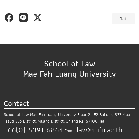
กลับ
School of Law
Mae Fah Luang University
Contact
School of Law Mae Fah Luang University
Floor 2 , E2 Building 333 Moo 1
Tasud Sub District,
Muang District, Chiang Rai 57100
Tel.
+66(0)-5391-6864
law@mfu.ac.th
Email: