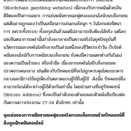
(Blockchain gambling websites) เพื่อรองรับการพนันด้วยเงิน
ดิจิตอลเป็นการเฉพาะ การเล่นพนันทายผลฟุตบอลออนไลน์บนบล็อกเชน
แต่เดิมอาจถูกมองว่าเป็นเสมือนการเล่นเกมส์สนุก ๆ ในโลกแห่งจิตนา
การ เพราะทั้งระบบ ทั้งสกุลเงินล้วนแต่ไม่สามารถจับต้องได้จริง แต่โลก
แห่งจินตนาการเหล่านั้นกำลังจะกลายเป็นความจริงในยุคปัจจุบันที่
นวัตกรรมและเทคโนโลยีกลายเป็นส่วนหนึ่งของชีวิตประจำวัน เว็บไซด์
พนันออนไลน์กับการพนันบนบล็อกเชน ยังคงมีความแตกต่างกันในแง่
ของความเป็นเจ้าของ หรือเจ้ามือ เนื่องจากเทคโนโลยีบล็อกเชนจะ
ปราศจากคนกลาง เช่นเดียวกับบิทคอยน์ที่จะไม่ถูกควบคุมโดยธนาคาร
กลางและมีการใช้อยู่เพียงในตลาดแบบผู้ใช้ถึงผู้ใช้ ดังนั้น บิทคอยน์จึง
สามารถโอนได้ระหว่างผู้ใช้ด้วยกันเท่านั้น โดยผ่านทางที่อยู่บิทคอยน์
(Bitcoin Address) ซึ่งจะเป็นลำดับของตัวเลขและตัวหนังสือเรียงต่อ
กันความยาวประมาณ 27-34 ตัวอักษร เท่านั้น
จุดเด่นของการพนันทายผลฟุตบอลโลกบนบล็อกเชนด้วยบิทคอยน์ที่
ดึงดูดนักพนันออนไลน์