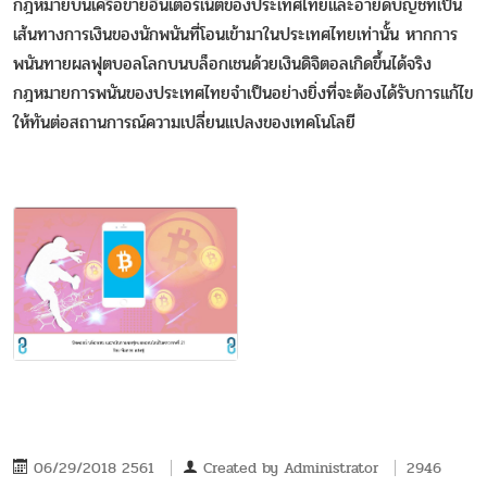
กฎหมายบนเครือข่ายอินเตอร์เน็ตของประเทศไทยและอายัดบัญชีที่เป็น
เส้นทางการเงินของนักพนันที่โอนเข้ามาในประเทศไทยเท่านั้น หากการ
พนันทายผลฟุตบอลโลกบนบล็อกเชนด้วยเงินดิจิตอลเกิดขึ้นได้จริง
กฎหมายการพนันของประเทศไทยจำเป็นอย่างยิ่งที่จะต้องได้รับการแก้ไข
ให้ทันต่อสถานการณ์ความเปลี่ยนแปลงของเทคโนโลยี
06/29/2018 2561
Created by
Administrator
2946