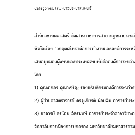
Categories: law-ข่าวประชาสัมพันธ์
สำนักวิชานิติศาสตร์ จัดเสวนาวิชาการสาขากฎหมายระหว
หัวข้อเรื่อง “วิกฤตศรัทธาต่อการทำงานขององค์การระห
เสนอมุมมองผู้แทนของประเทศไทยที่มีต่อองค์การระหว่
โดย
1) คุณเอกอร คุณาเจริญ รองอธิบดีกรมองค์การระหว่
2) ผู้ช่วยศาสตราจารย์ ดร.ชูเกียรติ น้อยฉิม อาจารย์ปร
3) อาจารย์ ดร.โอม ฉัตรนนท์ อาจารย์ประจำสาขาวิชาเอ
วิทยาลัยการเมืองการปกครอง มหาวิทยาลัยมหาสารคาม