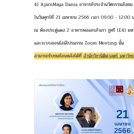
4) AjarnMaya Dania อาจารย์ประจำนวัตกรรมสังคม ม
ในวันศุกร์ที่ 21 เมษายน 2566 เวลา 09.00 - 12.00 น
ณ ห้องประดู่แดง 2 อาคารพลเอกสำเภา ชูศรี (E4) มหา
และระบบออนไลน์โปรแกรม Zoom Meeting นั้น
สามารถรับชมย้อนหลังได้ที่
สำนักวิชานิติศาสตร์ มหาว