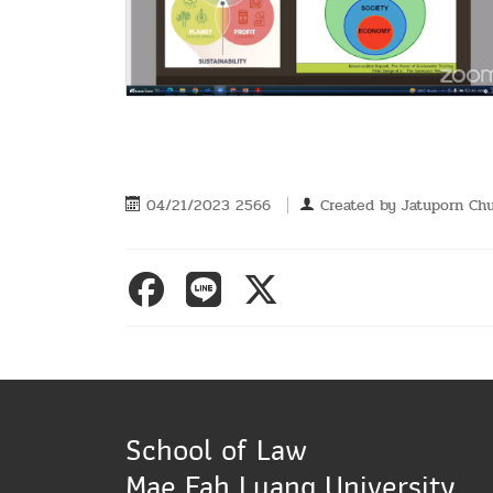
04/21/2023 2566
Created by
Jatuporn C
School of Law
Mae Fah Luang University