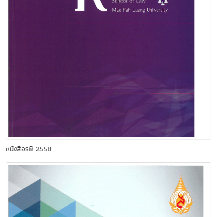
หนังสือรพี 2558