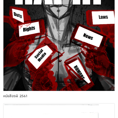
หนังสือรพี 2561