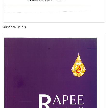
หนังสือรพี 2560